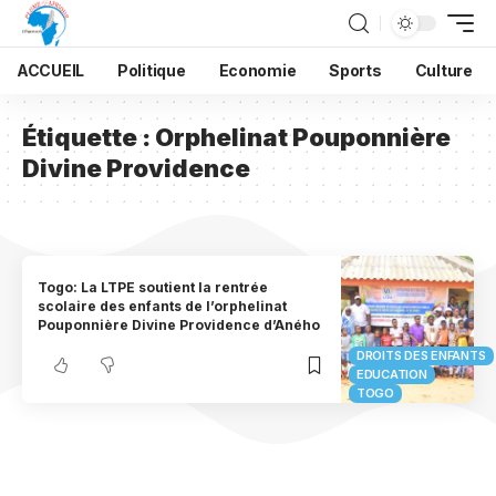
ACCUEIL
Politique
Economie
Sports
Culture
Étiquette :
Orphelinat Pouponnière
Divine Providence
Togo: La LTPE soutient la rentrée
scolaire des enfants de l’orphelinat
Pouponnière Divine Providence d’Aného
DROITS DES ENFANTS
EDUCATION
TOGO