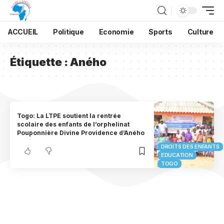
ACCUEIL
Politique
Economie
Sports
Culture
Étiquette :
Aného
Togo: La LTPE soutient la rentrée
scolaire des enfants de l’orphelinat
Pouponnière Divine Providence d’Aného
DROITS DES ENFANTS
EDUCATION
TOGO