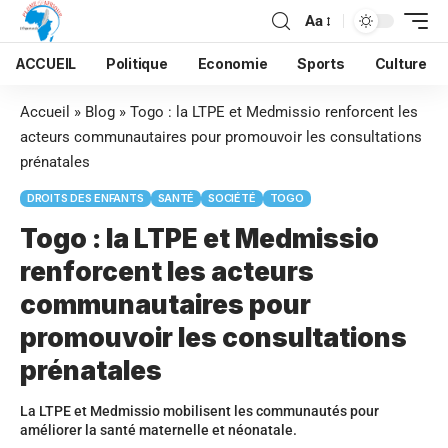
Aa
ACCUEIL
Politique
Economie
Sports
Culture
Accueil
»
Blog
»
Togo : la LTPE et Medmissio renforcent les
acteurs communautaires pour promouvoir les consultations
prénatales
DROITS DES ENFANTS
SANTÉ
SOCIÉTÉ
TOGO
Togo : la LTPE et Medmissio
renforcent les acteurs
communautaires pour
promouvoir les consultations
prénatales
La LTPE et Medmissio mobilisent les communautés pour
améliorer la santé maternelle et néonatale.