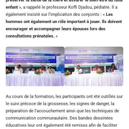
préserver la santé de la mère et assurer le bien-être du futur
enfant
», a rappelé le professeur Koffi Djadou, pédiatre. Il a
également insisté sur l’implication des conjoints : «
Les
hommes ont également un rôle important à jouer. Ils doivent
encourager et accompagner leurs épouses lors des
consultations prénatales.
»
Au cours de la formation, les participants ont été outillés sur
le suivi précoce de la grossesse, les signes de danger, la
préparation de l’accouchement ainsi que les techniques de
communication communautaire. Des bandes dessinées
éducatives leur ont également été remises afin de faciliter