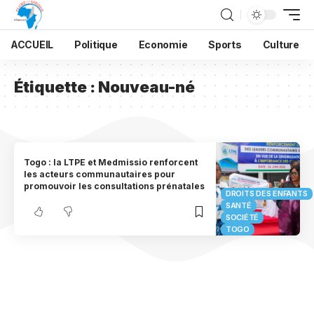
ACCUEIL
Politique
Economie
Sports
Culture
Étiquette :
Nouveau-né
Togo : la LTPE et Medmissio renforcent
les acteurs communautaires pour
promouvoir les consultations prénatales
DROITS DES ENFANTS
SANTÉ
SOCIÉTÉ
TOGO