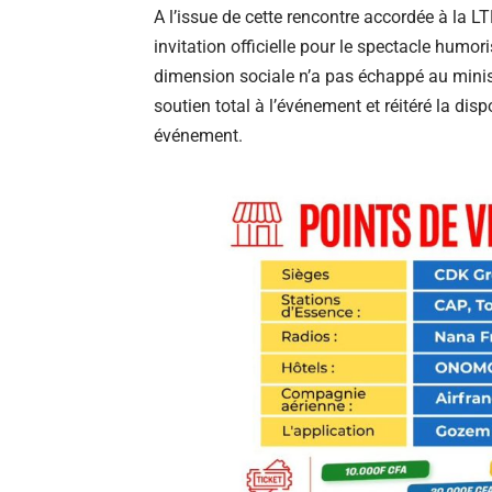
A l’issue de cette rencontre accordée à la 
invitation officielle pour le spectacle humo
dimension sociale n’a pas échappé au ministre
soutien total à l’événement et réitéré la disp
événement.