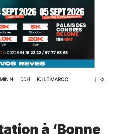
MININ
DDH
ICI LE MAROC
tation à ‘Bonne