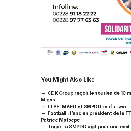
You Might Also Like
CDK Group reçoit le soutien de 10 m
Migos
LTPE, MAED et SMPDD renforcent leu
Football : l’ancien président de la F
Patrice Motsepe
Togo: La SMPDD agit pour une meill