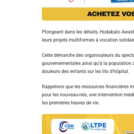
Plongeant dans les détails, Hodabalo Awat
leurs projets multiformes à vocation solidai
Cette démarche des organisateurs du spectac
gouvernementales ainsi qu’à la population à 
douleurs des enfants sur les lits d’hôpital.
Rappelons que les ressources financières mo
pour les nouveau-nés, une intervention médi
les premières heures de vie.