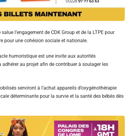
é salue l’engagement de CDK Group et de la LTPE pour
re pour une cohésion sociale et nationale.
le humoristique est une invite aux autorités
adhérer au projet afin de contribuer à soulager les
bilisés serviront à l’achat appareils d’oxygénothérapie
cale déterminante pour la survie et la santé des bébés dès