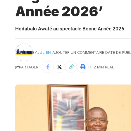
Année 2026’
Hodabalo Awaté au spectacle Bonne Année 2026
BY
JULIEN
AJOUTER UN COMMENTAIRE
DATE DE PUBL
PARTAGER
2 MIN READ