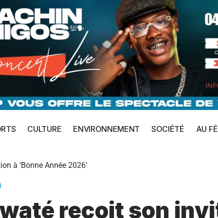
ORTS
CULTURE
ENVIRONNEMENT
SOCIÉTÉ
AU FÉ
tion à ‘Bonne Année 2026’
até reçoit son invi