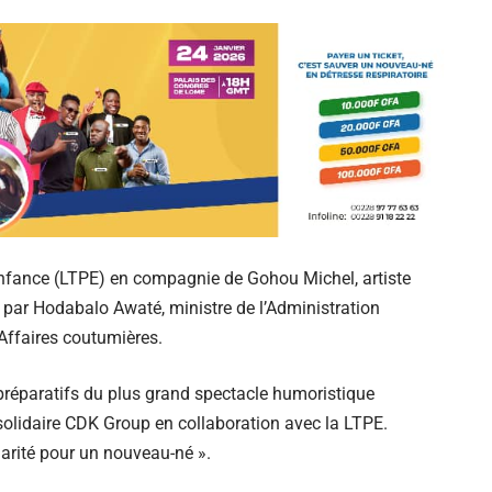
’Enfance (LTPE) en compagnie de Gohou Michel, artiste
 par Hodabalo Awaté, ministre de l’Administration
 Affaires coutumières.
 préparatifs du plus grand spectacle humoristique
t solidaire CDK Group en collaboration avec la LTPE.
idarité pour un nouveau-né ».