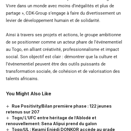
Vivre dans un monde avec moins d’inégalités et plus de
partage », CDK-Group s’engage à faire du divertissement un
levier de développement humain et de solidarité.
Ainsi à travers ses projets et actions, le groupe ambitionne
de se positionner comme un acteur phare de l’événementiel
au Togo, en alliant créativité, professionnalisme et impact
social. Son objectif est clair : démontrer que la culture et
l’événementiel peuvent être des outils puissants de
transformation sociale, de cohésion et de valorisation des
talents africains.
You Might Also Like
Rue Positivity/Bilan première phase : 122 jeunes
retenus sur 207
Togo/ L’UFC entre héritage de l’Ablodé et
renouvellement: Sena Alipui prend du galon
Togo/UL : Kwami Eniédi DONKOR accède au grade