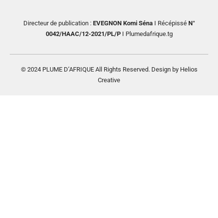
Directeur de publication :
EVEGNON Komi Séna
I Récépissé
N°
0042/HAAC/12-2021/PL/P
I Plumedafrique.tg
© 2024 PLUME D’AFRIQUE All Rights Reserved. Design by Helios
Creative