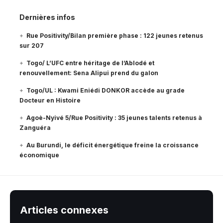
Dernières infos
Rue Positivity/Bilan première phase : 122 jeunes retenus
sur 207
Togo/ L’UFC entre héritage de l’Ablodé et
renouvellement: Sena Alipui prend du galon
Togo/UL : Kwami Eniédi DONKOR accède au grade
Docteur en Histoire
Agoè-Nyivé 5/Rue Positivity : 35 jeunes talents retenus à
Zanguéra
Au Burundi, le déficit énergétique freine la croissance
économique
Articles connexes