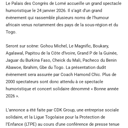
Le Palais des Congrès de Lomé accueille un grand spectacle
humoristique le 24 janvier 2026. Il s’agit d’un grand
évènement qui rassemble plusieurs noms de l’humour
africain venus notamment des pays de la sous-région et du
Togo.
Seront sur scène: Gohou Michel, Le Magnific, Boukary,
Agalawal, Papitou de la Côte d’Ivoire, Grand P de la Guinée,
Jaguar du Burkina Faso, Cheick du Mali, Pacheco du Benin
Abawoe, Ibrahim, Gbe du Togo. La présentation dudit
évènement sera assurée par Coach Hamond Chic. Plus de
2000 spectateurs sont donc attendu à ce spectacle
humoristique et concert solidaire dénommé « Bonne année
2026 ».
L’annonce a été faite par CDK Group, une entreprise sociale
solidaire, et la Ligue Togolaise pour la Protection de
l’Enfance (LTPE) au cours d’une conférence de presse tenue