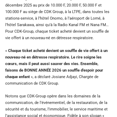
décembre 2025 au prix de 10.000 F, 20.000 F, 50.000 F et
100.000 F au siège de CDK Group, à la LTPE, dans toutes les
stations-service, à l’hôtel Onomo, à l’aéroport de Lomé, à
l’hôtel Sarakawa, ainsi qu’à la Radio Kanal FM et Nana FM…
Pour CDK-Group, chaque ticket acheté devient un souffle de
vie offert à un nouveau-né en détresse respiratoire.
«
Chaque ticket acheté devient un souffle de vie offert à un
nouveau-né en détresse respiratoire. Le rire soigne les
cœurs, mais il peut aussi sauver des vies. Ensemble,
faisons de BONNE ANNÉE 2026 un souffle d’espoir pour
chaque enfant
», a déclaré Josiane Adjayi, Chargée de
communication de CDK Group.
Notons que CDK-Group opère dans les domaines de la
communication, de l’événementiel, de la restauration, de la
sécurité et du tourisme, l’immobilier, le service maritime et
l’assistance social et économique. Fidèle à son slogan «