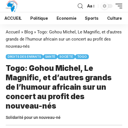
Aa
ACCUEIL
Politique
Economie
Sports
Culture
Accueil
»
Blog
»
Togo: Gohou Michel, Le Magnific, et d’autres
grands de l’humour africain sur un concert au profit des
nouveau-nés
DROITS DES ENFANTS
SANTÉ
SOCIÉTÉ
TOGO
Togo: Gohou Michel, Le
Magnific, et d’autres grands
de l’humour africain sur un
concert au profit des
nouveau-nés
Solidarité pour un nouveau-né