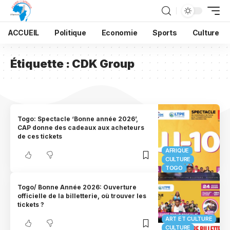
ACCUEIL
Politique
Economie
Sports
Culture
Étiquette :
CDK Group
Togo: Spectacle ‘Bonne année 2026’,
CAP donne des cadeaux aux acheteurs
de ces tickets
AFRIQUE
CULTURE
TOGO
Togo/ Bonne Année 2026: Ouverture
officielle de la billetterie, où trouver les
tickets ?
ART ET CULTURE
CULTURE