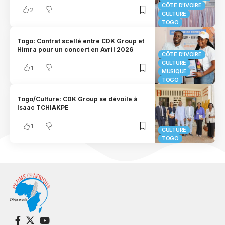
CÔTE D'IVOIRE
2
CULTURE
TOGO
Togo: Contrat scellé entre CDK Group et
Himra pour un concert en Avril 2026
CÔTE D'IVOIRE
CULTURE
1
MUSIQUE
TOGO
Togo/Culture: CDK Group se dévoile à
Isaac TCHIAKPE
1
CULTURE
TOGO