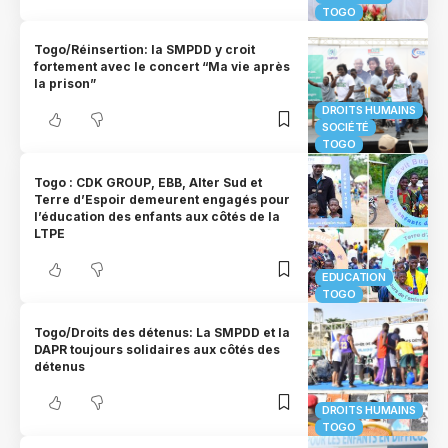
TOGO
Togo/Réinsertion: la SMPDD y croit
fortement avec le concert “Ma vie après
la prison”
DROITS HUMAINS
SOCIÉTÉ
TOGO
Togo : CDK GROUP, EBB, Alter Sud et
Terre d’Espoir demeurent engagés pour
l’éducation des enfants aux côtés de la
LTPE
EDUCATION
TOGO
Togo/Droits des détenus: La SMPDD et la
DAPR toujours solidaires aux côtés des
détenus
DROITS HUMAINS
TOGO