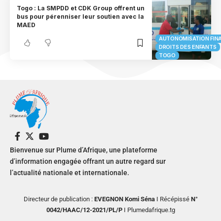
Togo : La SMPDD et CDK Group offrent un
bus pour pérenniser leur soutien avec la
MAED
AUTONOMISATION FIN
DROITS DES ENFANTS
TOGO
Bienvenue sur Plume d’Afrique, une plateforme
d’information engagée offrant un autre regard sur
l’actualité nationale et internationale.
Directeur de publication :
EVEGNON Komi Séna
I Récépissé
N°
0042/HAAC/12-2021/PL/P
I Plumedafrique.tg