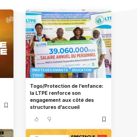
DROITS DES ENFANTS
EDUCATION
TOGO
Togo/Protection de l’enfance:
la LTPE renforce son
engagement aux côté des
structures d’accueil