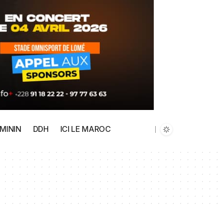
MININ
DDH
ICI LE MAROC