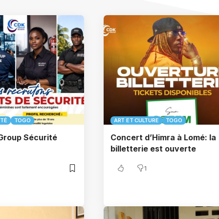
ÉTÉ
TOGO
ART ET CULTURE
TOGO
Group Sécurité
Concert d’Himra à Lomé: la
billetterie est ouverte
1