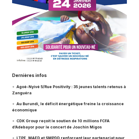
Dernières infos
Agoè-Nyivé 5/Rue Positivity : 35 jeunes talents retenus à
Zanguéra
Au Burundi, le déficit énergétique freine la croissance
économique
CDK Group reçoit le soutien de 10 millions FCFA
d’Adebayor pour le concert de Joachin Migos
LTPE, MAED et SMPDD renforcent leur partenariat pour