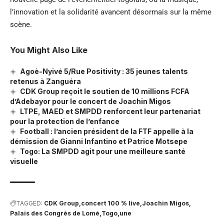
l’innovation et la solidarité avancent désormais sur la même
scène.
You Might Also Like
Agoè-Nyivé 5/Rue Positivity : 35 jeunes talents
retenus à Zanguéra
CDK Group reçoit le soutien de 10 millions FCFA
d’Adebayor pour le concert de Joachin Migos
LTPE, MAED et SMPDD renforcent leur partenariat
pour la protection de l’enfance
Football : l’ancien président de la FTF appelle à la
démission de Gianni Infantino et Patrice Motsepe
Togo: La SMPDD agit pour une meilleure santé
visuelle
TAGGED:
CDK Group
concert 100 % live
Joachin Migos
Palais des Congrès de Lomé
Togo
une