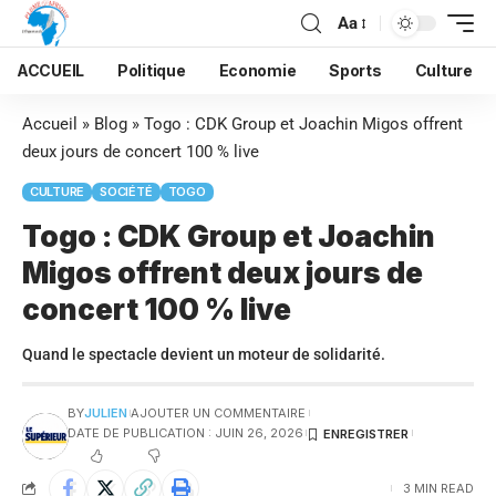
Aa
ACCUEIL
Politique
Economie
Sports
Culture
Accueil
»
Blog
»
Togo : CDK Group et Joachin Migos offrent
deux jours de concert 100 % live
CULTURE
SOCIÉTÉ
TOGO
Togo : CDK Group et Joachin
Migos offrent deux jours de
concert 100 % live
Quand le spectacle devient un moteur de solidarité.
BY
JULIEN
AJOUTER UN COMMENTAIRE
DATE DE PUBLICATION : JUIN 26, 2026
3 MIN READ