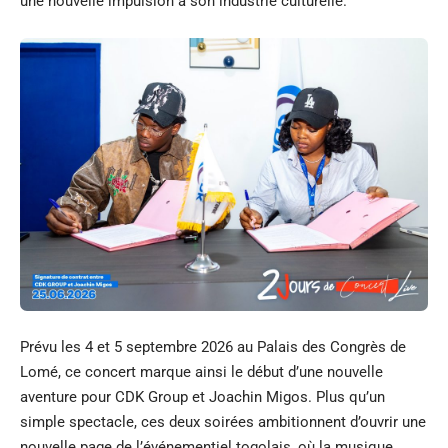
une nouvelle impulsion à son industrie culturelle.
Prévu les 4 et 5 septembre 2026 au Palais des Congrès de
Lomé, ce concert marque ainsi le début d’une nouvelle
aventure pour CDK Group et Joachin Migos. Plus qu’un
simple spectacle, ces deux soirées ambitionnent d’ouvrir une
nouvelle page de l’événementiel togolais, où la musique,