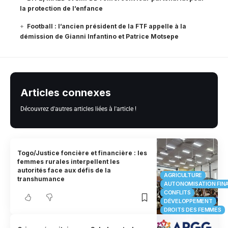
la protection de l’enfance
Football : l’ancien président de la FTF appelle à la
démission de Gianni Infantino et Patrice Motsepe
Articles connexes
Découvrez d'autres articles liées à l'article !
Togo/Justice foncière et financière : les
femmes rurales interpellent les
autorités face aux défis de la
AGRICULTURE
transhumance
AUTONOMISATION FIN
CONFLITS
DÉVELOPPEMENT
DROITS DES FEMMES