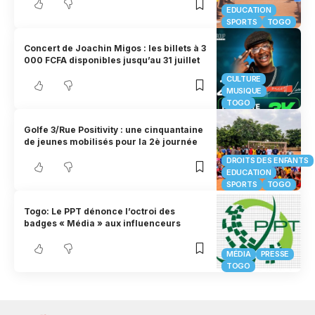
EDUCATION
SPORTS
TOGO
Concert de Joachin Migos : les billets à 3
000 FCFA disponibles jusqu’au 31 juillet
CULTURE
MUSIQUE
TOGO
Golfe 3/Rue Positivity : une cinquantaine
de jeunes mobilisés pour la 2è journée
DROITS DES ENFANTS
EDUCATION
SPORTS
TOGO
Togo: Le PPT dénonce l’octroi des
badges « Média » aux influenceurs
MÉDIA
PRESSE
TOGO