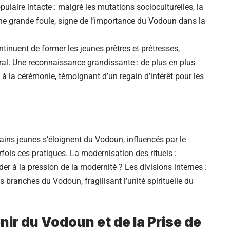
ulaire intacte : malgré les mutations socioculturelles, la
 une grande foule, signe de l’importance du Vodoun dans la
tinuent de former les jeunes prêtres et prêtresses,
tral. Une reconnaissance grandissante : de plus en plus
nt à la cérémonie, témoignant d’un regain d’intérêt pour les
tains jeunes s’éloignent du Vodoun, influencés par le
fois ces pratiques. La modernisation des rituels :
er à la pression de la modernité ? Les divisions internes :
es branches du Vodoun, fragilisant l’unité spirituelle du
nir du Vodoun et de la Prise de