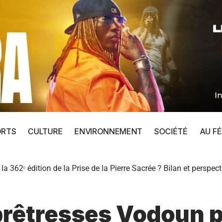
ORTS
CULTURE
ENVIRONNEMENT
SOCIÉTÉ
AU FÉ
a 362ᵉ édition de la Prise de la Pierre Sacrée ? Bilan et perspect
 prêtresses Vodoun p