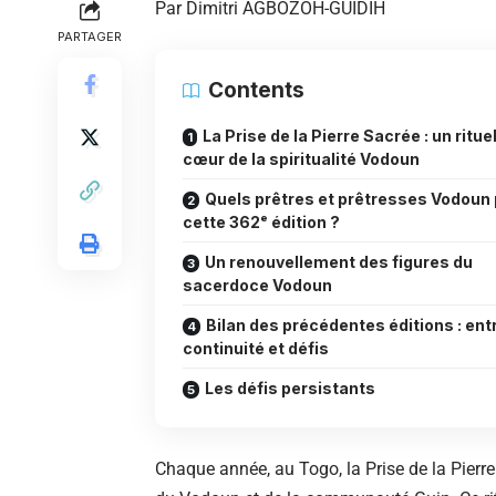
Par Dimitri AGBOZOH-GUIDIH
PARTAGER
Contents
La Prise de la Pierre Sacrée : un ritue
cœur de la spiritualité Vodoun
Quels prêtres et prêtresses Vodoun
cette 362ᵉ édition ?
Un renouvellement des figures du
sacerdoce Vodoun
Bilan des précédentes éditions : ent
continuité et défis
Les défis persistants
Chaque année, au Togo, la Prise de la Pier