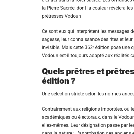
la Pierre Sacrée, dont la couleur révélera les
prêtresses Vodoun
Ce sont eux qui interprètent les messages des
sagesse, leur connaissance des rites et leur 
invisible. Mais cette 362ᵉ édition pose une 
Vodoun est-il toujours adapté aux réalités 
Quels prêtres et prêtr
édition ?
Une sélection stricte selon les normes ances
Contrairement aux religions importées, où le
académiques ou électoraux, dans le Vodoun, l
elles-mêmes. Leur désignation passe par les 
dans la nature ; L’approbation des anciens 