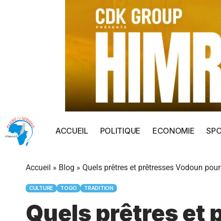
ACCUEIL
POLITIQUE
ECONOMIE
SP
Accueil
»
Blog
»
Quels prêtres et prêtresses Vodoun pour l
CULTURE
TOGO
TRADITION
Quels prêtres et