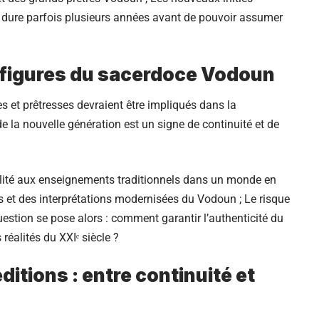
i dure parfois plusieurs années avant de pouvoir assumer
 figures du sacerdoce Vodoun
es et prêtresses devraient être impliqués dans la
 la nouvelle génération est un signe de continuité et de
délité aux enseignements traditionnels dans un monde en
s et des interprétations modernisées du Vodoun ; Le risque
 question se pose alors : comment garantir l’authenticité du
réalités du XXIᵉ siècle ?
itions : entre continuité et