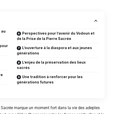
l au
Perspectives pour l’avenir du Vodoun et
de la Prise de la Pierre Sacrée
 pour
L’ouverture à la diaspora et aux jeunes
générations
L’enjeu de la préservation des lieux
sacrés
re
Une tradition à renforcer pour les
générations futures
re Sacrée marque un moment fort dans la vie des adeptes