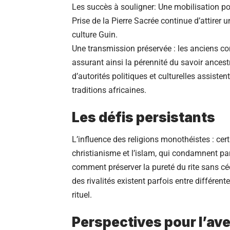
Les succès à souligner: Une mobilisation pop
Prise de la Pierre Sacrée continue d’attirer
culture Guin.
Une transmission préservée : les anciens con
assurant ainsi la pérennité du savoir ances
d’autorités politiques et culturelles assiste
traditions africaines.
Les défis persistants
L’influence des religions monothéistes : cer
christianisme et l’islam, qui condamnent par
comment préserver la pureté du rite sans céd
des rivalités existent parfois entre différent
rituel.
Perspectives pour l’ave