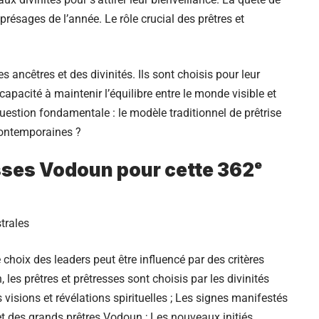
 présages de l’année. Le rôle crucial des prêtres et
 ancêtres et des divinités. Ils sont choisis pour leur
capacité à maintenir l’équilibre entre le monde visible et
question fondamentale : le modèle traditionnel de prêtrise
contemporaines ?
esses Vodoun pour cette 362ᵉ
trales
 choix des leaders peut être influencé par des critères
es prêtres et prêtresses sont choisis par les divinités
visions et révélations spirituelles ; Les signes manifestés
et des grands prêtres Vodoun ; Les nouveaux initiés