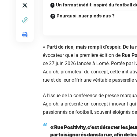
Un format inédit inspiré du football d
Pourquoi jouer pieds nus ?
« Parti de rien, mais rempli d’espoir. De la 
évocateur que la première édition de
Rue Po
ce 27 juin 2026 lancée à Lomé. Portée par 
Agoroh, promoteur du concept, cette initiati
rue et de leur offrir une véritable passerell
À l’issue de la conférence de presse marqu
Agoroh, a présenté un concept innovant qui 
passionnés de football, souvent éloignés des
« Rue Positivity, c’est détecter les je
parfois ignorés dans la rue, afin de 