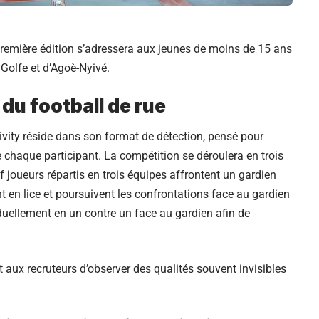
 première édition s’adressera aux jeunes de moins de 15 ans
olfe et d’Agoè-Nyivé.
 du football de rue
vity réside dans son format de détection, pensé pour
de chaque participant. La compétition se déroulera en trois
 joueurs répartis en trois équipes affrontent un gardien
nt en lice et poursuivent les confrontations face au gardien
uellement en un contre un face au gardien afin de
ux recruteurs d’observer des qualités souvent invisibles