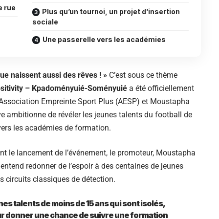
e rue
Plus qu’un tournoi, un projet d’insertion
sociale
Une passerelle vers les académies
rue naissent aussi des rêves ! »
C’est sous ce thème
sitivity – Kpadoményuié-Soményuié
a été officiellement
l’Association Empreinte Sport Plus (AESP) et Moustapha
ve ambitionne de révéler les jeunes talents du football de
e vers les académies de formation.
ant le lancement de l’événement, le promoteur, Moustapha
entend redonner de l’espoir à des centaines de jeunes
 circuits classiques de détection.
unes talents de moins de 15 ans qui sont isolés,
leur donner une chance de suivre une formation