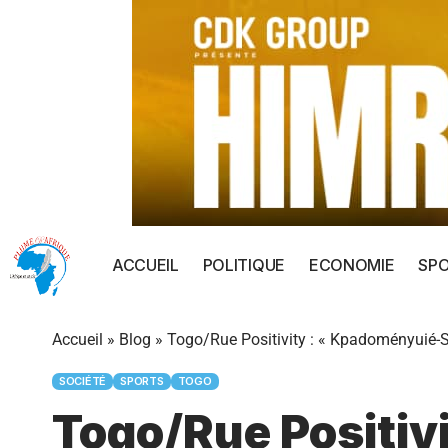
ACCUEIL
POLITIQUE
ECONOMIE
SP
Accueil
»
Blog
»
Togo/Rue Positivity : « Kpadoményuié-So
SOCIÉTÉ
SPORTS
TOGO
Togo/Rue Positiv