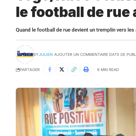
le football de ru
Quand le football de rue devient un tremplin vers le
BY
JULIEN
AJOUTER UN COMMENTAIRE
DATE DE PUBL
PARTAGER
6 MIN READ