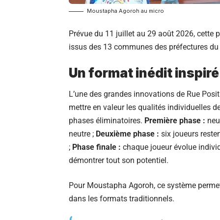
Moustapha Agoroh au micro
Prévue du 11 juillet au 29 août 2026, cette
issus des 13 communes des préfectures du G
Un format inédit inspiré
L’une des grandes innovations de Rue Positi
mettre en valeur les qualités individuelles 
phases éliminatoires.
Première phase :
neuf
neutre ;
Deuxième phase :
six joueurs reste
;
Phase finale :
chaque joueur évolue individ
démontrer tout son potentiel.
Pour Moustapha Agoroh, ce système permet a
dans les formats traditionnels.