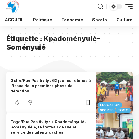
ACCUEIL
Politique
Economie
Sports
Culture
Étiquette :
Kpadoményuié-
Soményuié
Golfe/Rue Positivity : 62 jeunes retenus à
l’issue de la première phase de
détection
EDUCATION
SPORTS
TOGO
Togo/Rue Positivity : « Kpadoményuié-
Soményuié », le football de rue au
service des talents cachés