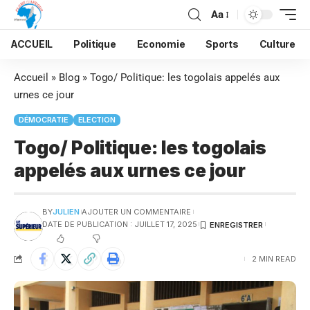
Aa
ACCUEIL
Politique
Economie
Sports
Culture
Accueil
»
Blog
»
Togo/ Politique: les togolais appelés aux
urnes ce jour
DÉMOCRATIE
ELECTION
Togo/ Politique: les togolais
appelés aux urnes ce jour
BY
JULIEN
AJOUTER UN COMMENTAIRE
DATE DE PUBLICATION : JUILLET 17, 2025
2 MIN READ