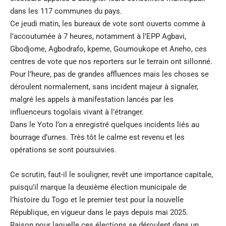
dans les 117 communes du pays.
Ce jeudi matin, les bureaux de vote sont ouverts comme à
l’accoutumée à 7 heures, notamment à l’EPP Agbavi,
Gbodjome, Agbodrafo, kpeme, Goumoukope et Aneho, ces
centres de vote que nos reporters sur le terrain ont sillonné.
Pour l’heure, pas de grandes affluences mais les choses se
déroulent normalement, sans incident majeur à signaler,
malgré les appels à manifestation lancés par les
influenceurs togolais vivant à l’étranger.
Dans le Yoto l’on a enregistré quelques incidents liés au
bourrage d’urnes. Très tôt le calme est revenu et les
opérations se sont poursuivies.
Ce scrutin, faut-il le souligner, revêt une importance capitale,
puisqu’il marque la deuxième élection municipale de
l’histoire du Togo et le premier test pour la nouvelle
République, en vigueur dans le pays depuis mai 2025.
Raison pour laquelle ces élections se déroulent dans un