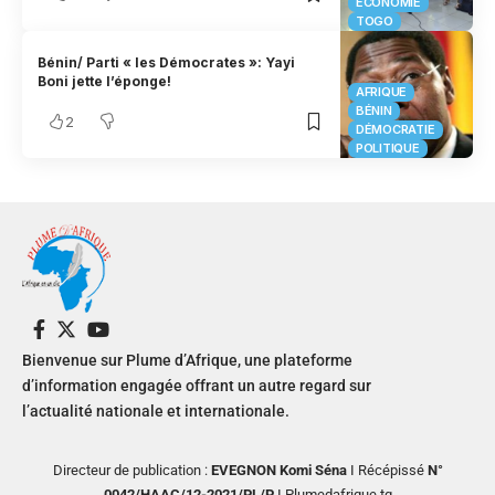
ECONOMIE
TOGO
Bénin/ Parti « les Démocrates »: Yayi
Boni jette l’éponge!
AFRIQUE
BÉNIN
2
DÉMOCRATIE
POLITIQUE
Bienvenue sur Plume d’Afrique, une plateforme
d’information engagée offrant un autre regard sur
l’actualité nationale et internationale.
Directeur de publication :
EVEGNON Komi Séna
I Récépissé
N°
0042/HAAC/12-2021/PL/P
I Plumedafrique.tg