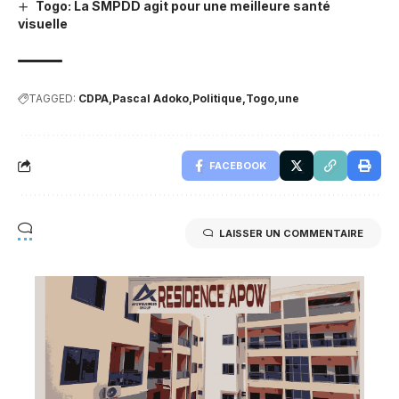
Togo: La SMPDD agit pour une meilleure santé
visuelle
TAGGED:
CDPA
Pascal Adoko
Politique
Togo
une
FACEBOOK
LAISSER UN COMMENTAIRE