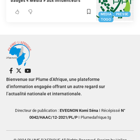
badges « Média » aux influenceurs
MÉDIA
PRESSE
TOGO
Bienvenue sur Plume d’Afrique, une plateforme
d’information engagée offrant un autre regard sur
l’actualité nationale et internationale.
Directeur de publication :
EVEGNON Komi Séna
I Récépissé
N°
0042/HAAC/12-2021/PL/P
I Plumedafrique.tg