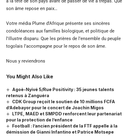
à la tête de son pays avant de passer de vie à trépas. Que
son âme repose en paix…
Votre média Plume d’Afrique présente ses sincères
condoléances aux familles biologique, et politique de
l’illustre disparu. Que les prières de l’ensemble du peuple
togolais l’accompagne pour le repos de son âme.
Nous y reviendrons
You Might Also Like
Agoè-Nyivé 5/Rue Positivity : 35 jeunes talents
retenus à Zanguéra
CDK Group reçoit le soutien de 10 millions FCFA
d’Adebayor pour le concert de Joachin Migos
LTPE, MAED et SMPDD renforcent leur partenariat
pour la protection de l’enfance
Football : l’ancien président de la FTF appelle à la
démission de Gianni Infantino et Patrice Motsepe