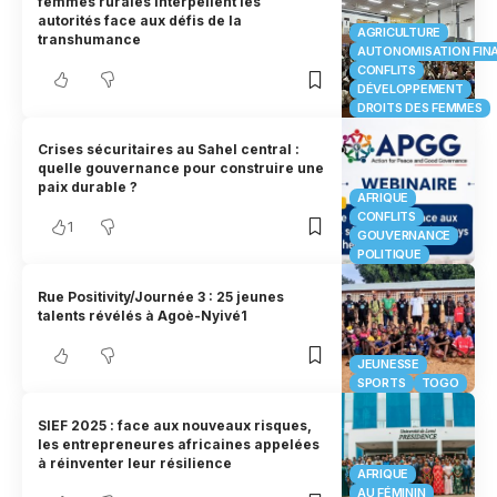
femmes rurales interpellent les
autorités face aux défis de la
AGRICULTURE
transhumance
AUTONOMISATION FIN
CONFLITS
DÉVELOPPEMENT
DROITS DES FEMMES
Crises sécuritaires au Sahel central :
quelle gouvernance pour construire une
paix durable ?
AFRIQUE
CONFLITS
1
GOUVERNANCE
POLITIQUE
Rue Positivity/Journée 3 : 25 jeunes
talents révélés à Agoè-Nyivé1
JEUNESSE
SPORTS
TOGO
SIEF 2025 : face aux nouveaux risques,
les entrepreneures africaines appelées
à réinventer leur résilience
AFRIQUE
AU FÉMININ