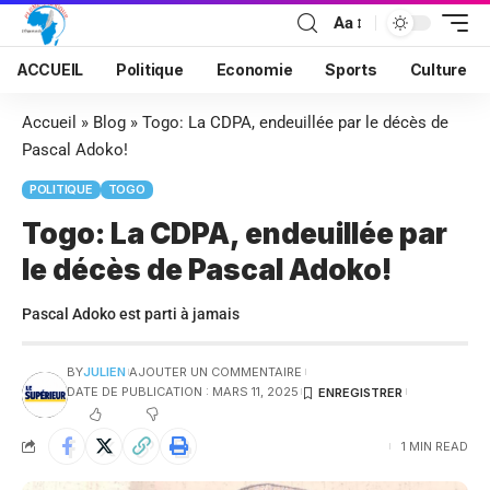
Aa
ACCUEIL
Politique
Economie
Sports
Culture
Accueil
»
Blog
»
Togo: La CDPA, endeuillée par le décès de
Pascal Adoko!
POLITIQUE
TOGO
Togo: La CDPA, endeuillée par
le décès de Pascal Adoko!
Pascal Adoko est parti à jamais
BY
JULIEN
AJOUTER UN COMMENTAIRE
DATE DE PUBLICATION : MARS 11, 2025
1 MIN READ