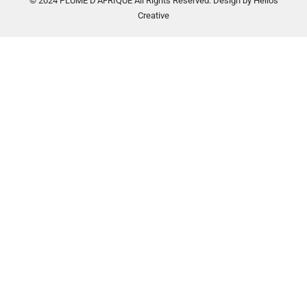
© 2024 PLUME D’AFRIQUE All Rights Reserved. Design by Helios
Creative