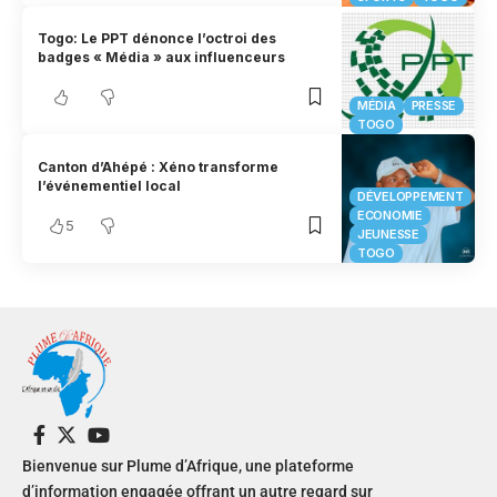
Togo: Le PPT dénonce l’octroi des
badges « Média » aux influenceurs
MÉDIA
PRESSE
TOGO
Canton d’Ahépé : Xéno transforme
l’événementiel local
DÉVELOPPEMENT
ECONOMIE
5
JEUNESSE
TOGO
Bienvenue sur Plume d’Afrique, une plateforme
d’information engagée offrant un autre regard sur