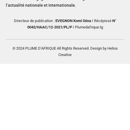
l’actualité nationale et internationale.
Directeur de publication :
EVEGNON Komi Séna
I Récépissé
N°
0042/HAAC/12-2021/PL/P
I Plumedafrique.tg
© 2024 PLUME D’AFRIQUE All Rights Reserved. Design by Helios
Creative