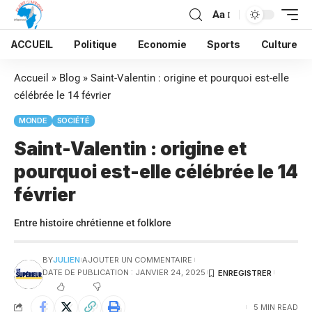
Aa
ACCUEIL
Politique
Economie
Sports
Culture
Accueil
»
Blog
»
Saint-Valentin : origine et pourquoi est-elle
célébrée le 14 février
MONDE
SOCIÉTÉ
Saint-Valentin : origine et
pourquoi est-elle célébrée le 14
février
Entre histoire chrétienne et folklore
BY
JULIEN
AJOUTER UN COMMENTAIRE
DATE DE PUBLICATION : JANVIER 24, 2025
5 MIN READ