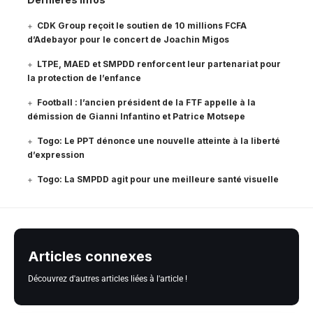
CDK Group reçoit le soutien de 10 millions FCFA
d’Adebayor pour le concert de Joachin Migos
LTPE, MAED et SMPDD renforcent leur partenariat pour
la protection de l’enfance
Football : l’ancien président de la FTF appelle à la
démission de Gianni Infantino et Patrice Motsepe
Togo: Le PPT dénonce une nouvelle atteinte à la liberté
d’expression
Togo: La SMPDD agit pour une meilleure santé visuelle
Articles connexes
Découvrez d'autres articles liées à l'article !