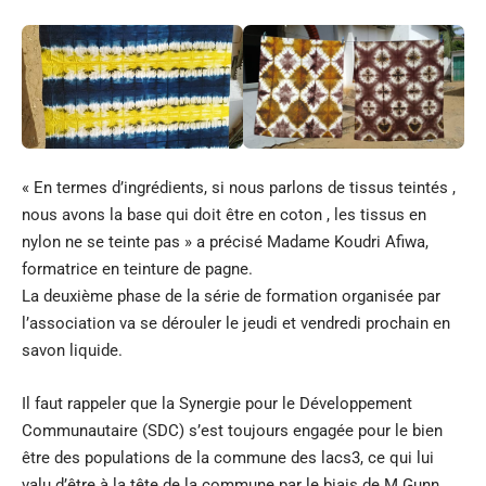
« En termes d’ingrédients, si nous parlons de tissus teintés ,
nous avons la base qui doit être en coton , les tissus en
nylon ne se teinte pas » a précisé Madame Koudri Afiwa,
formatrice en teinture de pagne.
La deuxième phase de la série de formation organisée par
l’association va se dérouler le jeudi et vendredi prochain en
savon liquide.
Il faut rappeler que la Synergie pour le Développement
Communautaire (SDC) s’est toujours engagée pour le bien
être des populations de la commune des lacs3, ce qui lui
valu d’être à la tête de la commune par le biais de M.Gunn