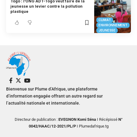
Togo : l’ONG ADT-Togo veut faire de la
jeunesse un levier contre la pollution
plastique
CLIMAT
ENVIRONNEMENT
JEUNESSE
Bienvenue sur Plume d’Afrique, une plateforme
d’information engagée offrant un autre regard sur
l’actualité nationale et internationale.
Directeur de publication :
EVEGNON Komi Séna
I Récépissé
N°
0042/HAAC/12-2021/PL/P
I Plumedafrique.tg