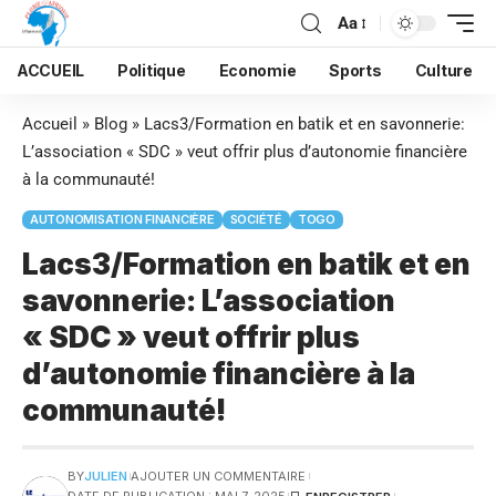
Aa
ACCUEIL
Politique
Economie
Sports
Culture
Accueil
»
Blog
»
Lacs3/Formation en batik et en savonnerie:
L’association « SDC » veut offrir plus d’autonomie financière
à la communauté!
AUTONOMISATION FINANCIÈRE
SOCIÉTÉ
TOGO
Lacs3/Formation en batik et en
savonnerie: L’association
« SDC » veut offrir plus
d’autonomie financière à la
communauté!
BY
JULIEN
AJOUTER UN COMMENTAIRE