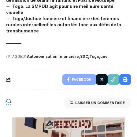
démission de Gianni Infantino et Patrice Motsepe
Togo: La SMPDD agit pour une meilleure santé
visuelle
Togo/Justice foncière et financière : les femmes
rurales interpellent les autorités face aux défis de la
transhumance
TAGGED:
Autonomisation financière
SDC
Togo
une
FACEBOOK
LAISSER UN COMMENTAIRE