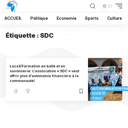
ACCUEIL
Politique
Economie
Sports
Culture
Étiquette :
SDC
Lacs3/Formation en batik et en
savonnerie: L’association « SDC » veut
offrir plus d’autonomie financière à la
communauté!
AUTONOMISATION FIN
SOCIÉTÉ
TOGO