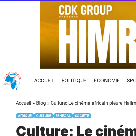
ACCUEIL
POLITIQUE
ECONOMIE
SP
Accueil
»
Blog
»
Culture: Le cinéma africain pleure Hali
AFRIQUE
CULTURE
SÉNÉGAL
SOCIÉTÉ
Culture: Le ciném