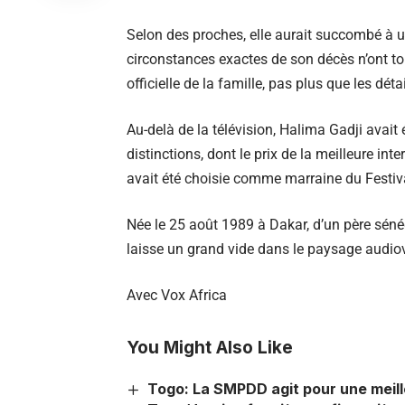
Selon des proches, elle aurait succombé à 
circonstances exactes de son décès n’ont to
officielle de la famille, pas plus que les dét
Au-delà de la télévision, Halima Gadji avait
distinctions, dont le prix de la meilleure in
avait été choisie comme marraine du Festiva
Née le 25 août 1989 à Dakar, d’un père séné
laisse un grand vide dans le paysage audiovi
Avec
Vox Africa
You Might Also Like
Togo: La SMPDD agit pour une meill