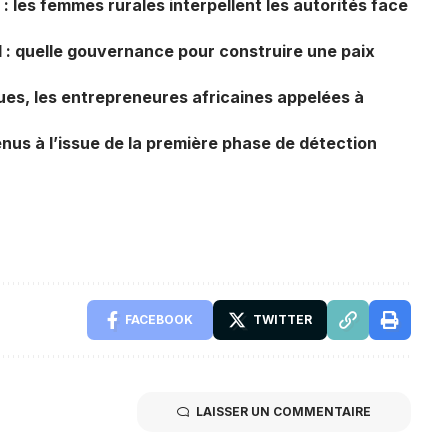
: les femmes rurales interpellent les autorités face
l : quelle gouvernance pour construire une paix
ues, les entrepreneures africaines appelées à
enus à l’issue de la première phase de détection
FACEBOOK
TWITTER
LAISSER UN COMMENTAIRE