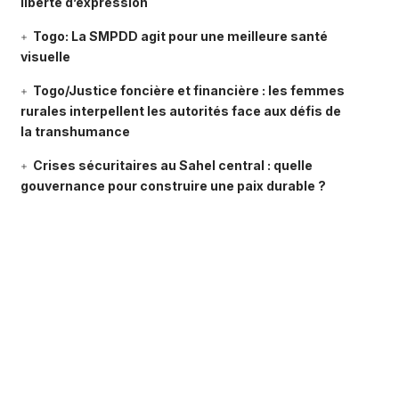
liberté d’expression
Togo: La SMPDD agit pour une meilleure santé
visuelle
Togo/Justice foncière et financière : les femmes
rurales interpellent les autorités face aux défis de
la transhumance
Crises sécuritaires au Sahel central : quelle
gouvernance pour construire une paix durable ?