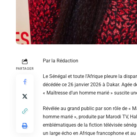
Par la Rédaction
PARTAGER
Le Sénégal et toute l’Afrique pleure la dispa
décédée ce 26 janvier 2026 à Dakar. Agée de 
« Maîtresse d’un homme marié » suscite une
Révélée au grand public par son rôle de « M
homme marié », produite par Marodi TV, Hal
emblématiques de la fiction télévisée sénéga
un large écho en Afrique francophone et au s