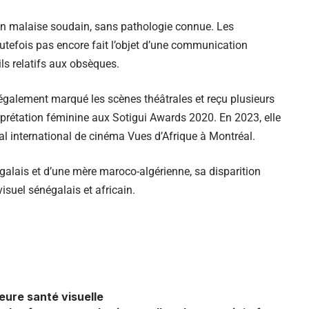
un malaise soudain, sans pathologie connue. Les
utefois pas encore fait l’objet d’une communication
ails relatifs aux obsèques.
 également marqué les scènes théâtrales et reçu plusieurs
terprétation féminine aux Sotigui Awards 2020. En 2023, elle
l international de cinéma Vues d’Afrique à Montréal.
galais et d’une mère maroco-algérienne, sa disparition
suel sénégalais et africain.
eure santé visuelle