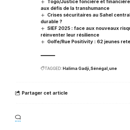
Togo/Justice foncière et financière 
aux défis de la transhumance
Crises sécuritaires au Sahel centra
durable ?
SIEF 2025 : face aux nouveaux risq
réinventer leur résilience
Golfe/Rue Positivity : 62 jeunes ret
TAGGED:
Halima Gadji
Sénégal
une
Partager cet article