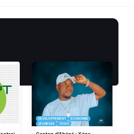
DÉVELOPPEMENT
ECONOMIE
JEUNESSE
TOGO