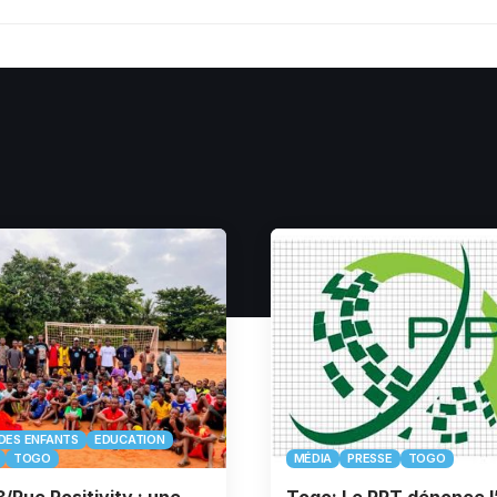
DES ENFANTS
EDUCATION
TOGO
MÉDIA
PRESSE
TOGO