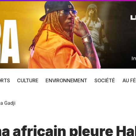
ORTS
CULTURE
ENVIRONNEMENT
SOCIÉTÉ
AU FÉ
ma Gadji
a africain pleure Ha