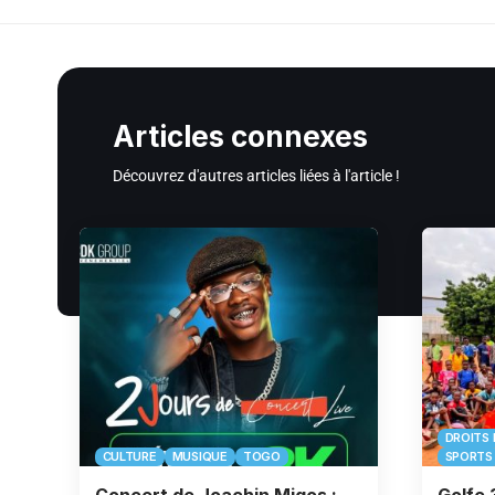
Articles connexes
Découvrez d'autres articles liées à l'article !
DROITS 
CULTURE
MUSIQUE
TOGO
SPORTS