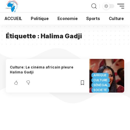
ACCUEIL
Politique
Economie
Sports
Culture
Étiquette :
Halima Gadji
Culture: Le cinéma africain pleure
Halima Gadji
AFRIQUE
CULTURE
SÉNÉGAL
SOCIÉTÉ