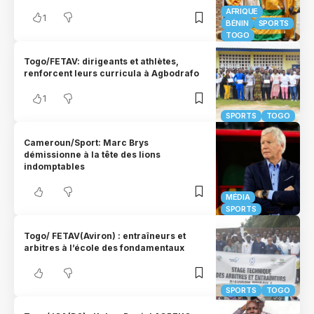
AFRIQUE
1
BÉNIN
SPORTS
TOGO
Togo/FETAV: dirigeants et athlètes,
renforcent leurs curricula à Agbodrafo
1
SPORTS
TOGO
Cameroun/Sport: Marc Brys
démissionne à la tête des lions
indomptables
MÉDIA
SPORTS
Togo/ FETAV(Aviron) : entraîneurs et
arbitres à l’école des fondamentaux
SPORTS
TOGO