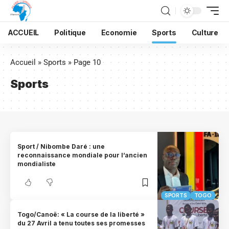
ACCUEIL
Politique
Economie
Sports
Culture
Accueil
»
Sports
»
Page 10
Sports
Sport / Nibombe Daré : une
reconnaissance mondiale pour l’ancien
mondialiste
SPORTS
TOGO
Togo/Canoë: « La course de la liberté »
du 27 Avril a tenu toutes ses promesses