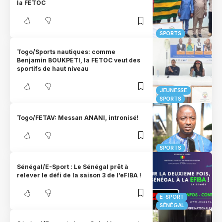
la FETOC
SPORTS
Togo/Sports nautiques: comme
Benjamin BOUKPETI, la FETOC veut des
sportifs de haut niveau
JEUNESSE
SPORTS
Togo/FETAV: Messan ANANI, intronisé!
SPORTS
Sénégal/E-Sport : Le Sénégal prêt à
relever le défi de la saison 3 de l’eFIBA !
E-SPORT
SÉNÉGAL