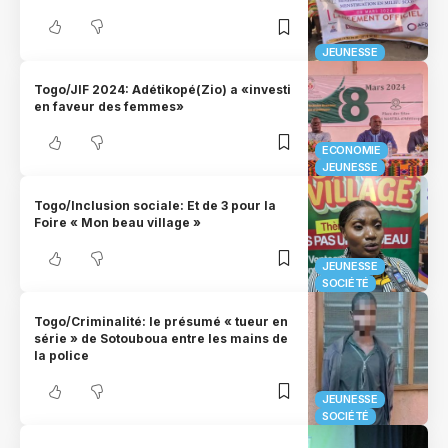
JEUNESSE
Togo/JIF 2024: Adétikopé(Zio) a «investi
en faveur des femmes»
ECONOMIE
JEUNESSE
Togo/Inclusion sociale: Et de 3 pour la
Foire « Mon beau village »
JEUNESSE
SOCIÉTÉ
Togo/Criminalité: le présumé « tueur en
série » de Sotouboua entre les mains de
la police
JEUNESSE
SOCIÉTÉ