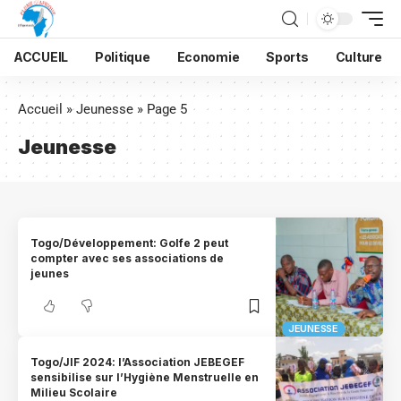
ACCUEIL
Politique
Economie
Sports
Culture
Accueil
»
Jeunesse
»
Page 5
Jeunesse
Togo/Développement: Golfe 2 peut
compter avec ses associations de
jeunes
JEUNESSE
Togo/JIF 2024: l’Association JEBEGEF
sensibilise sur l’Hygiène Menstruelle en
Milieu Scolaire