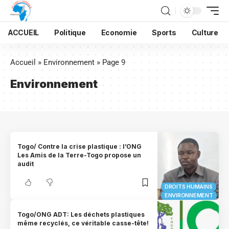
ACCUEIL
Politique
Economie
Sports
Culture
Accueil
»
Environnement
»
Page 9
Environnement
Togo/ Contre la crise plastique : l’ONG
Les Amis de la Terre-Togo propose un
audit
DROITS HUMAINS
ENVIRONNEMENT
Togo/ONG ADT: Les déchets plastiques
même recyclés, ce véritable casse-tête!