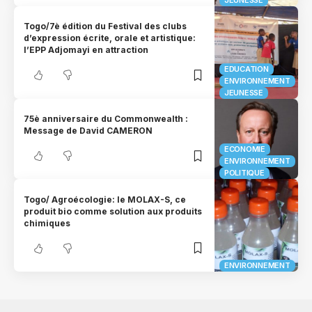
Togo/7è édition du Festival des clubs
d’expression écrite, orale et artistique:
l’EPP Adjomayi en attraction
EDUCATION
ENVIRONNEMENT
JEUNESSE
75è anniversaire du Commonwealth :
Message de David CAMERON
ECONOMIE
ENVIRONNEMENT
POLITIQUE
Togo/ Agroécologie: le MOLAX-S, ce
produit bio comme solution aux produits
chimiques
ENVIRONNEMENT