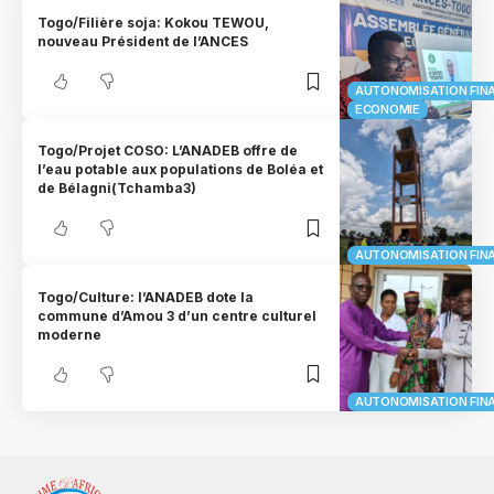
Togo/Filière soja: Kokou TEWOU,
nouveau Président de l’ANCES
AUTONOMISATION FIN
ECONOMIE
Togo/Projet COSO: L’ANADEB offre de
l’eau potable aux populations de Boléa et
de Bélagni(Tchamba3)
AUTONOMISATION FIN
Togo/Culture: l’ANADEB dote la
commune d’Amou 3 d’un centre culturel
moderne
AUTONOMISATION FIN