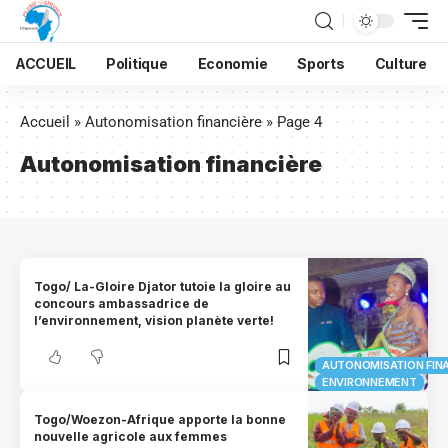
ACCUEIL
Politique
Economie
Sports
Culture
Accueil
»
Autonomisation financière
»
Page 4
Autonomisation financière
Togo/ La-Gloire Djator tutoie la gloire au
concours ambassadrice de
l’environnement, vision planète verte!
AUTONOMISATION FIN
ENVIRONNEMENT
Togo/Woezon-Afrique apporte la bonne
nouvelle agricole aux femmes