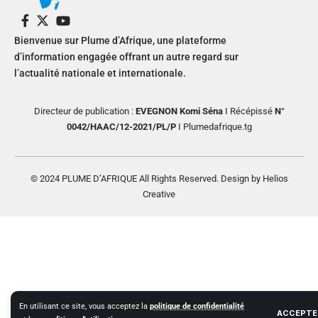
Bienvenue sur Plume d’Afrique, une plateforme
d’information engagée offrant un autre regard sur
l’actualité nationale et internationale.
Directeur de publication :
EVEGNON Komi Séna
I Récépissé
N°
0042/HAAC/12-2021/PL/P
I Plumedafrique.tg
© 2024 PLUME D’AFRIQUE All Rights Reserved. Design by Helios
Creative
En utilisant ce site, vous acceptez la
politique de confidentialité
ACCEPTE