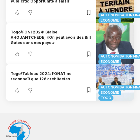
Publicité: Opportunité à saisir
AUTONOMISATION FIN
ECONOMIE
Togo/FONI 2024: Blaise
AHOUANTCHEDE, «On peut avoir des Bill
Gates dans nos pays »
AUTONOMISATION FIN
ECONOMIE
Togo/Tableau 2024: l’ONAT ne
reconnaît que 126 architectes
AUTONOMISATION FIN
ECONOMIE
TOGO