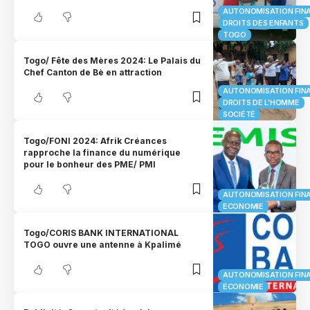
AUTONOMISATION FIN
DROITS DES ENFANTS
TOGO
Togo/ Fête des Mères 2024: Le Palais du
Chef Canton de Bè en attraction
AUTONOMISATION FIN
DROITS DE L'HOMME
SOCIÉTÉ
Togo/FONI 2024: Afrik Créances
rapproche la finance du numérique
pour le bonheur des PME/ PMI
AUTONOMISATION FIN
ECONOMIE
Togo/CORIS BANK INTERNATIONAL
TOGO ouvre une antenne à Kpalimé
AUTONOMISATION FIN
ECONOMIE