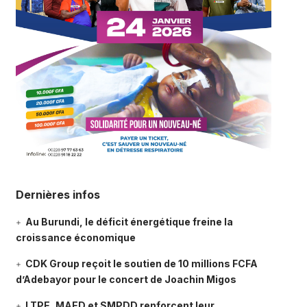
Dernières infos
Au Burundi, le déficit énergétique freine la
croissance économique
CDK Group reçoit le soutien de 10 millions FCFA
d’Adebayor pour le concert de Joachin Migos
LTPE, MAED et SMPDD renforcent leur