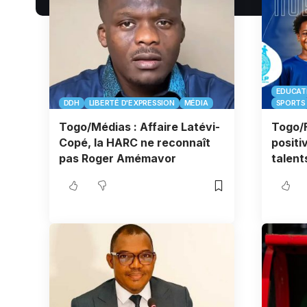
EDUCAT
DDH
LIBERTÉ D'EXPRESSION
MÉDIA
SPORTS
Togo/Médias : Affaire Latévi-
Togo/F
Copé, la HARC ne reconnaît
positi
pas Roger Amémavor
talent