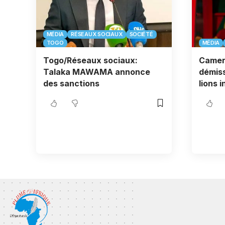
MÉDIA
RÉSEAUX SOCIAUX
SOCIÉTÉ
TOGO
MÉDIA
Togo/Réseaux sociaux:
Camer
Talaka MAWAMA annonce
démiss
des sanctions
lions 