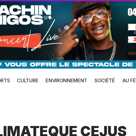
ORTS
CULTURE
ENVIRONNEMENT
SOCIÉTÉ
AU FÉ
LIMATEQUE CEJUS