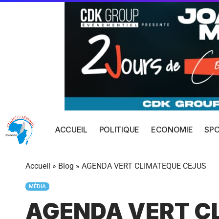
ACCUEIL
POLITIQUE
ECONOMIE
SP
Accueil
»
Blog
»
AGENDA VERT CLIMATEQUE CEJUS
MÉDIA
AGENDA VERT C