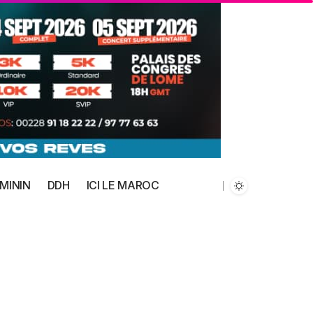
MININ
DDH
ICI LE MAROC