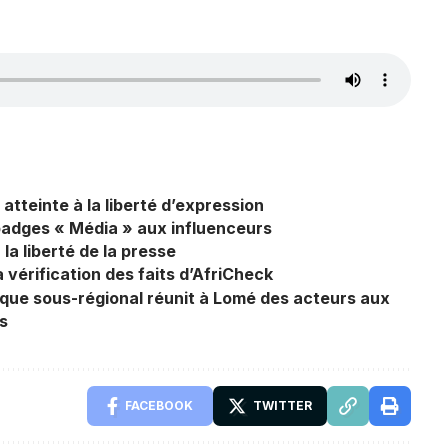
tteinte à la liberté d’expression
badges « Média » aux influenceurs
a liberté de la presse
a vérification des faits d’AfriCheck
loque sous-régional réunit à Lomé des acteurs aux
ns
FACEBOOK
TWITTER