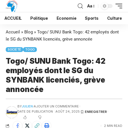
Aa
ACCUEIL
Politique
Economie
Sports
Culture
Accueil
»
Blog
»
Togo/ SUNU Bank Togo: 42 employés dont
le SG du SYNBANK licenciés, grève annoncée
SOCIÉTÉ
TOGO
Togo/ SUNU Bank Togo: 42
employés dont le SG du
SYNBANK licenciés, grève
annoncée
BY
JULIEN
AJOUTER UN COMMENTAIRE
DATE DE PUBLICATION : AOÛT 24, 2025
2 MIN READ