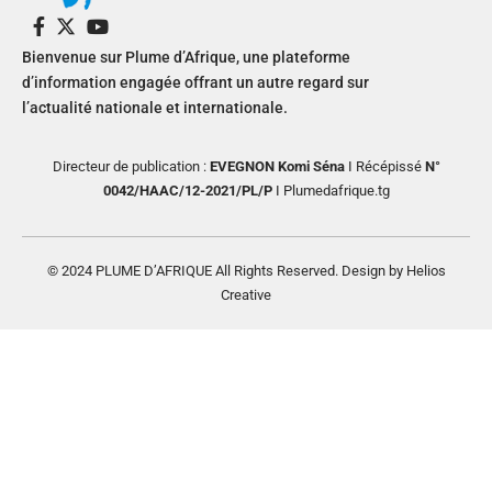
Bienvenue sur Plume d’Afrique, une plateforme
d’information engagée offrant un autre regard sur
l’actualité nationale et internationale.
Directeur de publication :
EVEGNON Komi Séna
I Récépissé
N°
0042/HAAC/12-2021/PL/P
I Plumedafrique.tg
© 2024 PLUME D’AFRIQUE All Rights Reserved. Design by Helios
Creative