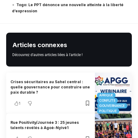
Togo: Le PPT dénonce une nouvelle atteinte à la liberté
d’expression
Articles connexes
Découvrez d'autres articles liées à l'article !
Crises sécuritaires au Sahel central :
quelle gouvernance pour construire une
paix durable ?
AFRIQUE
CONFLITS
1
GOUVERNANCE
POLITIQUE
Rue Positivity/Journée 3 : 25 jeunes
talents révélés à Agoè-Nyivé1