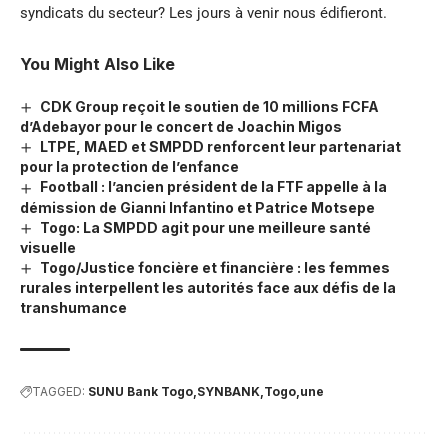
syndicats du secteur? Les jours à venir nous édifieront.
You Might Also Like
CDK Group reçoit le soutien de 10 millions FCFA
d’Adebayor pour le concert de Joachin Migos
LTPE, MAED et SMPDD renforcent leur partenariat
pour la protection de l’enfance
Football : l’ancien président de la FTF appelle à la
démission de Gianni Infantino et Patrice Motsepe
Togo: La SMPDD agit pour une meilleure santé
visuelle
Togo/Justice foncière et financière : les femmes
rurales interpellent les autorités face aux défis de la
transhumance
TAGGED:
SUNU Bank Togo
SYNBANK
Togo
une