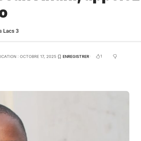
o
s Lacs 3
1
ICATION : OCTOBRE 17, 2025