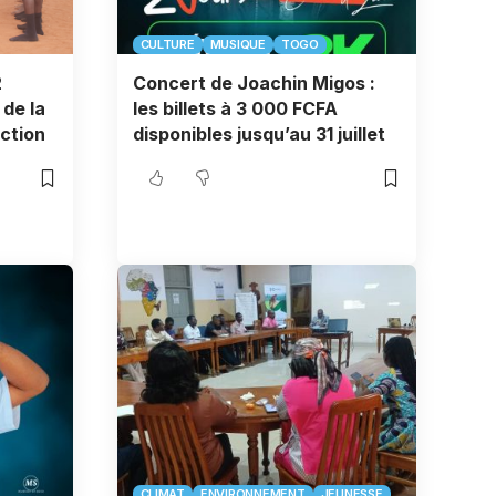
CULTURE
MUSIQUE
TOGO
2
Concert de Joachin Migos :
 de la
les billets à 3 000 FCFA
ction
disponibles jusqu’au 31 juillet
CLIMAT
ENVIRONNEMENT
JEUNESSE