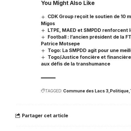
You Might Also Like
CDK Group reçoit le soutien de 10 m
Migos
LTPE, MAED et SMPDD renforcent leu
Football : l’ancien président de la F
Patrice Motsepe
Togo: La SMPDD agit pour une meill
Togo/Justice foncière et financière 
aux défis de la transhumance
TAGGED:
Commune des Lacs 3
Politique
Partager cet article