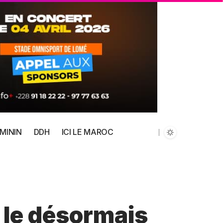
MININ
DDH
ICI LE MAROC
 le désormais