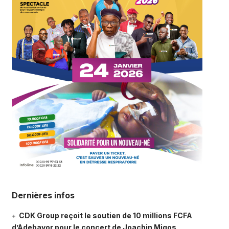
Dernières infos
CDK Group reçoit le soutien de 10 millions FCFA
d’Adebayor pour le concert de Joachin Migos