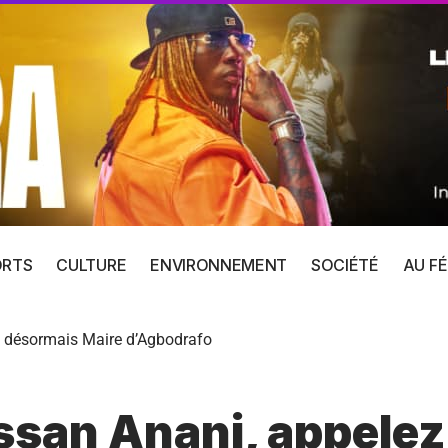
ORTS
CULTURE
ENVIRONNEMENT
SOCIÉTÉ
AU FÉ
e désormais Maire d’Agbodrafo
ssan Anani, appelez