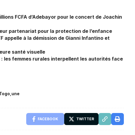
illions FCFA d’Adebayor pour le concert de Joachin
r partenariat pour la protection de l’enfance
TF appelle à la démission de Gianni Infantino et
eure santé visuelle
: les femmes rurales interpellent les autorités face
Togo
une
FACEBOOK
TWITTER