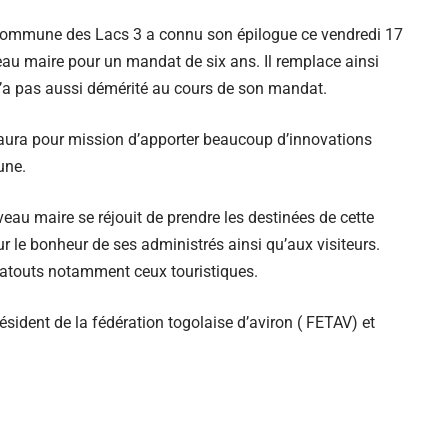
a commune des Lacs 3 a connu son épilogue ce vendredi 17
u maire pour un mandat de six ans. Il remplace ainsi
’a pas aussi démérité au cours de son mandat.
ura pour mission d’apporter beaucoup d’innovations
une.
eau maire se réjouit de prendre les destinées de cette
 le bonheur de ses administrés ainsi qu’aux visiteurs.
d’atouts notamment ceux touristiques.
sident de la fédération togolaise d’aviron ( FETAV) et