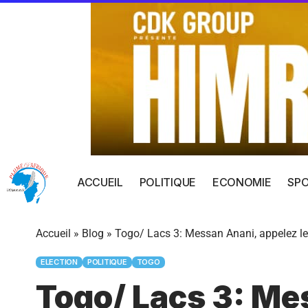
ACCUEIL
POLITIQUE
ECONOMIE
SP
Accueil
»
Blog
»
Togo/ Lacs 3: Messan Anani, appelez l
ELECTION
POLITIQUE
TOGO
Togo/ Lacs 3: Me