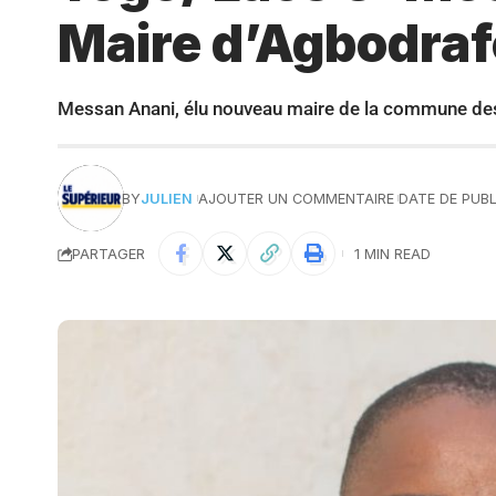
Maire d’Agbodraf
Messan Anani, élu nouveau maire de la commune de
BY
JULIEN
AJOUTER UN COMMENTAIRE
DATE DE PUBL
PARTAGER
1 MIN READ