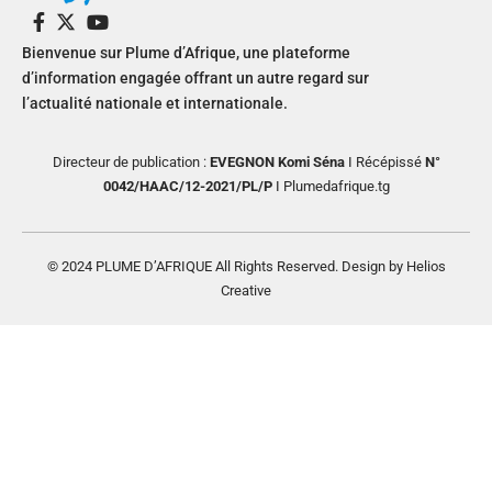
Bienvenue sur Plume d’Afrique, une plateforme
d’information engagée offrant un autre regard sur
l’actualité nationale et internationale.
Directeur de publication :
EVEGNON Komi Séna
I Récépissé
N°
0042/HAAC/12-2021/PL/P
I Plumedafrique.tg
© 2024 PLUME D’AFRIQUE All Rights Reserved. Design by Helios
Creative