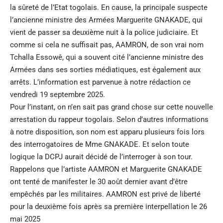
la sûreté de l’Etat togolais. En cause, la principale suspecte
l’ancienne ministre des Armées Marguerite GNAKADE, qui
vient de passer sa deuxième nuit à la police judiciaire. Et
comme si cela ne suffisait pas, AAMRON, de son vrai nom
Tchalla Essowê, qui a souvent cité l’ancienne ministre des
Armées dans ses sorties médiatiques, est également aux
arrêts. L’information est parvenue à notre rédaction ce
vendredi 19 septembre 2025.
Pour l’instant, on n’en sait pas grand chose sur cette nouvelle
arrestation du rappeur togolais. Selon d’autres informations
à notre disposition, son nom est apparu plusieurs fois lors
des interrogatoires de Mme GNAKADE. Et selon toute
logique la DCPJ aurait décidé de l’interroger à son tour.
Rappelons que l’artiste AAMRON et Marguerite GNAKADE
ont tenté de manifester le 30 août dernier avant d’être
empêchés par les militaires. AAMRON est privé de liberté
pour la deuxième fois après sa première interpellation le 26
mai 2025