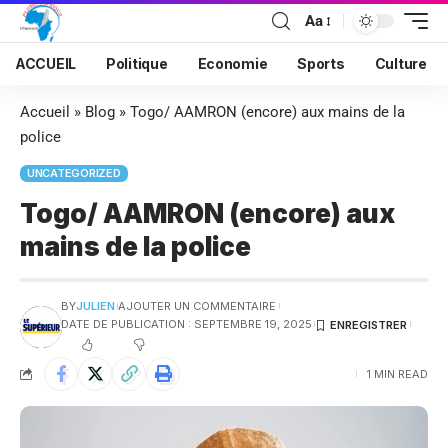
Aa
ACCUEIL
Politique
Economie
Sports
Culture
Accueil
»
Blog
»
Togo/ AAMRON (encore) aux mains de la
police
UNCATEGORIZED
Togo/ AAMRON (encore) aux
mains de la police
BY
JULIEN
AJOUTER UN COMMENTAIRE
DATE DE PUBLICATION : SEPTEMBRE 19, 2025
1 MIN READ