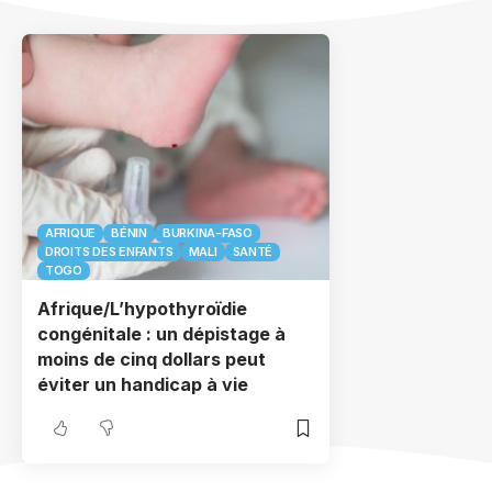
AFRIQUE
BÉNIN
BURKINA-FASO
DROITS DES ENFANTS
MALI
SANTÉ
TOGO
Afrique/L’hypothyroïdie
congénitale : un dépistage à
moins de cinq dollars peut
éviter un handicap à vie