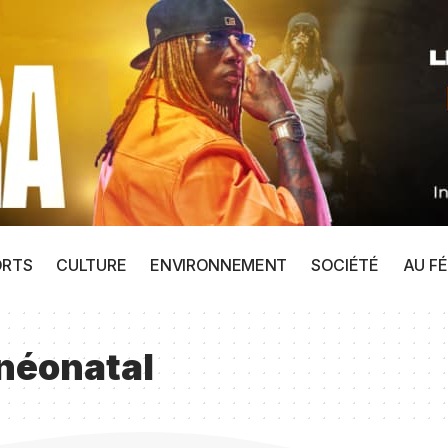
ORTS
CULTURE
ENVIRONNEMENT
SOCIÉTÉ
AU FÉ
néonatal