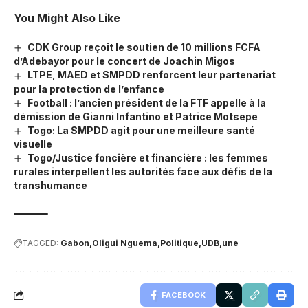
You Might Also Like
CDK Group reçoit le soutien de 10 millions FCFA
d’Adebayor pour le concert de Joachin Migos
LTPE, MAED et SMPDD renforcent leur partenariat
pour la protection de l’enfance
Football : l’ancien président de la FTF appelle à la
démission de Gianni Infantino et Patrice Motsepe
Togo: La SMPDD agit pour une meilleure santé
visuelle
Togo/Justice foncière et financière : les femmes
rurales interpellent les autorités face aux défis de la
transhumance
TAGGED:
Gabon
Oligui Nguema
Politique
UDB
une
FACEBOOK