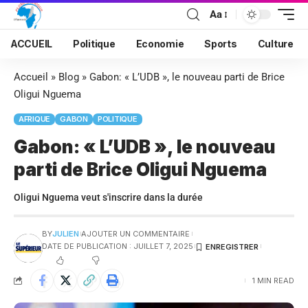
Aa
ACCUEIL
Politique
Economie
Sports
Culture
Accueil
»
Blog
»
Gabon: « L’UDB », le nouveau parti de Brice
Oligui Nguema
AFRIQUE
GABON
POLITIQUE
Gabon: « L’UDB », le nouveau
parti de Brice Oligui Nguema
Oligui Nguema veut s'inscrire dans la durée
BY
JULIEN
AJOUTER UN COMMENTAIRE
DATE DE PUBLICATION : JUILLET 7, 2025
1 MIN READ