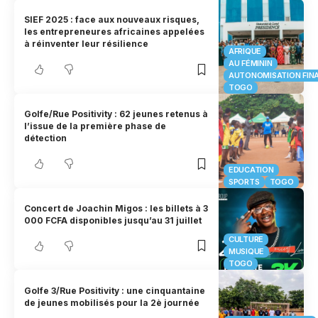
SIEF 2025 : face aux nouveaux risques,
les entrepreneures africaines appelées
à réinventer leur résilience
AFRIQUE
AU FÉMININ
AUTONOMISATION FIN
TOGO
Golfe/Rue Positivity : 62 jeunes retenus à
l’issue de la première phase de
détection
EDUCATION
SPORTS
TOGO
Concert de Joachin Migos : les billets à 3
000 FCFA disponibles jusqu’au 31 juillet
CULTURE
MUSIQUE
TOGO
Golfe 3/Rue Positivity : une cinquantaine
de jeunes mobilisés pour la 2è journée