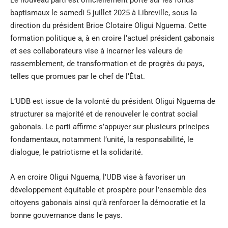
Le nouveau parti est officiellement porté sur les fonds
baptismaux le samedi 5 juillet 2025 à Libreville, sous la
direction du président Brice Clotaire Oligui Nguema. Cette
formation politique a, à en croire l’actuel président gabonais
et ses collaborateurs vise à incarner les valeurs de
rassemblement, de transformation et de progrès du pays,
telles que promues par le chef de l’État.
L’UDB est issue de la volonté du président Oligui Nguema de
structurer sa majorité et de renouveler le contrat social
gabonais. Le parti affirme s’appuyer sur plusieurs principes
fondamentaux, notamment l’unité, la responsabilité, le
dialogue, le patriotisme et la solidarité.
A en croire Oligui Nguema, l’UDB vise à favoriser un
développement équitable et prospère pour l’ensemble des
citoyens gabonais ainsi qu’à renforcer la démocratie et la
bonne gouvernance dans le pays.