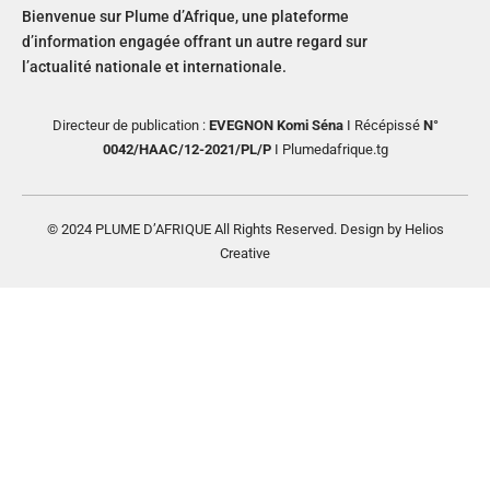
Bienvenue sur Plume d’Afrique, une plateforme
d’information engagée offrant un autre regard sur
l’actualité nationale et internationale.
Directeur de publication :
EVEGNON Komi Séna
I Récépissé
N°
0042/HAAC/12-2021/PL/P
I Plumedafrique.tg
© 2024 PLUME D’AFRIQUE All Rights Reserved. Design by Helios
Creative