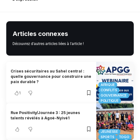
Articles connexes
Découvrez d'autres articles liées à l'article !
Crises sécuritaires au Sahel central :
quelle gouvernance pour construire une
paix durable ?
AFRIQUE
CONFLITS
1
GOUVERNANCE
POLITIQUE
Rue Positivity/Journée 3 : 25 jeunes
talents révélés à Agoè-Nyivé1
JEUNESSE
SPORTS
TOGO