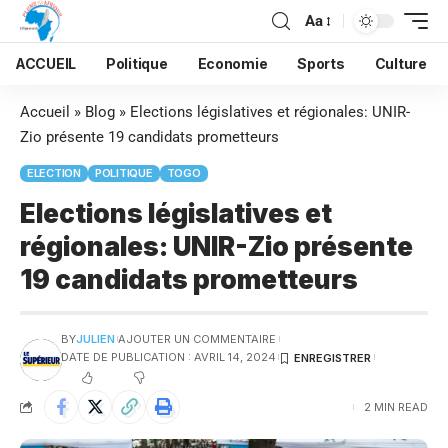
Aa
ACCUEIL
Politique
Economie
Sports
Culture
Accueil
»
Blog
»
Elections législatives et régionales: UNIR-
Zio présente 19 candidats prometteurs
ELECTION
POLITIQUE
TOGO
Elections législatives et
régionales: UNIR-Zio présente
19 candidats prometteurs
BY
JULIEN
AJOUTER UN COMMENTAIRE
DATE DE PUBLICATION : AVRIL 14, 2024
2 MIN READ