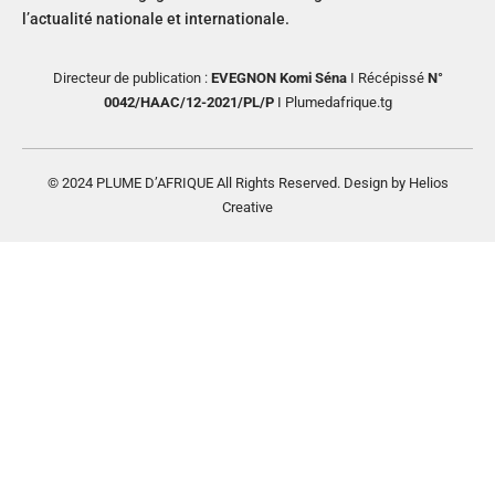
l’actualité nationale et internationale.
Directeur de publication :
EVEGNON Komi Séna
I Récépissé
N°
0042/HAAC/12-2021/PL/P
I Plumedafrique.tg
© 2024 PLUME D’AFRIQUE All Rights Reserved. Design by Helios
Creative