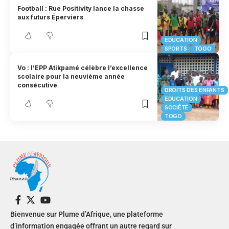
Football : Rue Positivity lance la chasse
aux futurs Éperviers
EDUCATION
SPORTS
TOGO
Vo : l’EPP Atikpamé célèbre l’excellence
scolaire pour la neuvième année
consécutive
DROITS DES ENFANTS
EDUCATION
SOCIÉTÉ
TOGO
Bienvenue sur Plume d’Afrique, une plateforme
d’information engagée offrant un autre regard sur