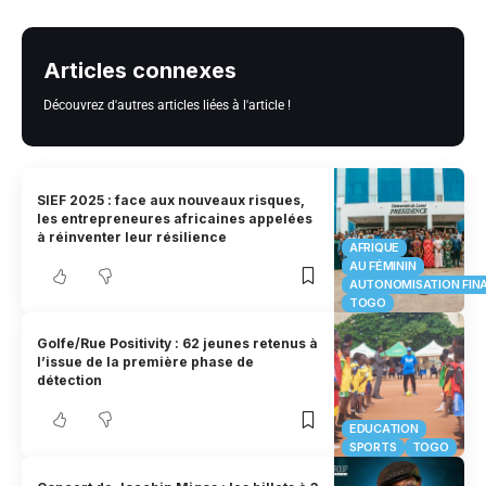
Articles connexes
Découvrez d'autres articles liées à l'article !
SIEF 2025 : face aux nouveaux risques,
les entrepreneures africaines appelées
à réinventer leur résilience
AFRIQUE
AU FÉMININ
AUTONOMISATION FIN
TOGO
Golfe/Rue Positivity : 62 jeunes retenus à
l’issue de la première phase de
détection
EDUCATION
SPORTS
TOGO