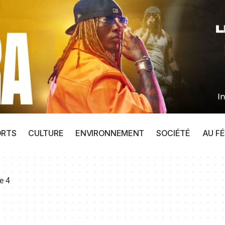
ORTS
CULTURE
ENVIRONNEMENT
SOCIÉTÉ
AU FÉ
e 4