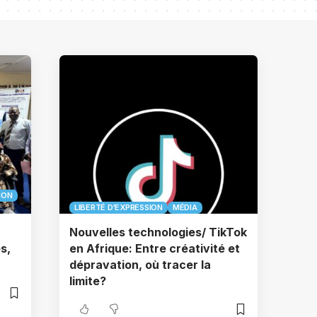
ION
LIBERTÉ D'EXPRESSION
MÉDIA
Nouvelles technologies/ TikTok
s,
en Afrique: Entre créativité et
dépravation, où tracer la
limite?