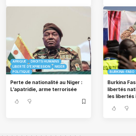
AFRIQUE
DROITS HUMAINS
LIBERTÉ D'EXPRESSION
NIGER
POLITIQUE
BURKINA-FASO
Perte de nationalité au Niger :
Burkina Fas
L’apatridie, arme terrorisée
libertés na
les libertés