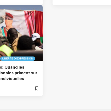
LIBERTÉ D'EXPRESSION
o: Quand les
tionales priment sur
 individuelles