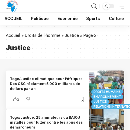
ACCUEIL
Politique
Economie
Sports
Culture
Accueil
»
Droits de l'homme
»
Justice
»
Page 2
Justice
Togo/Justice climatique pour l’Afrique:
Des OSC réclament 5 000 milliards de
dollars par an
DROITS HUMAINS
ENVIRONNEMENT
2
JUSTICE
RELATIONS INTERNATI
Togo/Justice: 25 animateurs du BAIOJ
installés pour lutter contre les abus des
démarcheurs