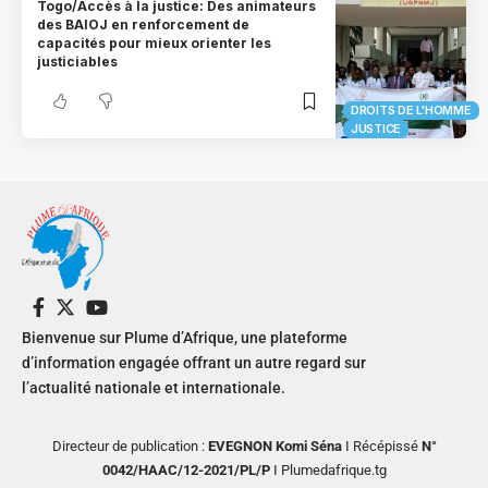
Togo/Accès à la justice: Des animateurs
des BAIOJ en renforcement de
capacités pour mieux orienter les
justiciables
DROITS DE L'HOMME
JUSTICE
Bienvenue sur Plume d’Afrique, une plateforme
d’information engagée offrant un autre regard sur
l’actualité nationale et internationale.
Directeur de publication :
EVEGNON Komi Séna
I Récépissé
N°
0042/HAAC/12-2021/PL/P
I Plumedafrique.tg