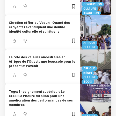
CORRUPTION
CULTURE
TRADITION
Chrétien et fier du Vodun : Quand des
croyants revendiquent une double
identité culturelle et spirituelle
AFRIQUE
CULTURE
Le rôle des valeurs ancestrales en
Afrique de l’Ouest : une boussole pour le
présent et l’avenir
AFRIQUE
BÉNIN
CULTURE
TOGO
Togo/Enseignement supérieur: Le
CEPES à l’heure du bilan pour une
amélioration des performances de ses
membres
CULTURE