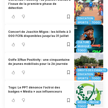
l’issue de la première phase de
détection
EDUCATION
SPORTS
TOGO
Concert de Joachin Migos : les billets à 3
000 FCFA disponibles jusqu’au 31 juillet
CULTURE
MUSIQUE
TOGO
Golfe 3/Rue Positivity : une cinquantaine
de jeunes mobilisés pour la 2è journée
DROITS DES ENFANTS
EDUCATION
SPORTS
TOGO
Togo: Le PPT dénonce l’octroi des
badges « Média » aux influenceurs
MÉDIA
PRESSE
TOGO