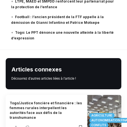
LTPE, MAED et SMPDD renforcent leur partenariat pour
la protection de l’enfance
Football : l’ancien président de la FTF appelle à la
démission de Gianni Infantino et Patrice Motsepe
Togo: Le PPT dénonce une nouvelle atteinte à la liberté
d’expression
Articles connexes
Découvrez d'autres articles liées à l'article !
Togo/Justice foncière et financière : les
femmes rurales interpellent les
autorités face aux défis de la
AGRICULTURE
transhumance
AUTONOMISATION FIN
CONFLITS