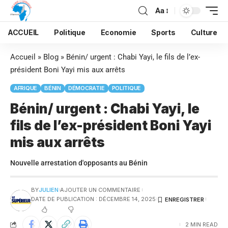
Aa
ACCUEIL
Politique
Economie
Sports
Culture
Accueil
»
Blog
»
Bénin/ urgent : Chabi Yayi, le fils de l’ex-
président Boni Yayi mis aux arrêts
AFRIQUE
BÉNIN
DÉMOCRATIE
POLITIQUE
Bénin/ urgent : Chabi Yayi, le
fils de l’ex-président Boni Yayi
mis aux arrêts
Nouvelle arrestation d'opposants au Bénin
BY
JULIEN
AJOUTER UN COMMENTAIRE
DATE DE PUBLICATION : DÉCEMBRE 14, 2025
2 MIN READ