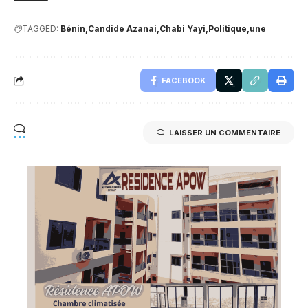
TAGGED:
Bénin
Candide Azanai
Chabi Yayi
Politique
une
FACEBOOK
LAISSER UN COMMENTAIRE