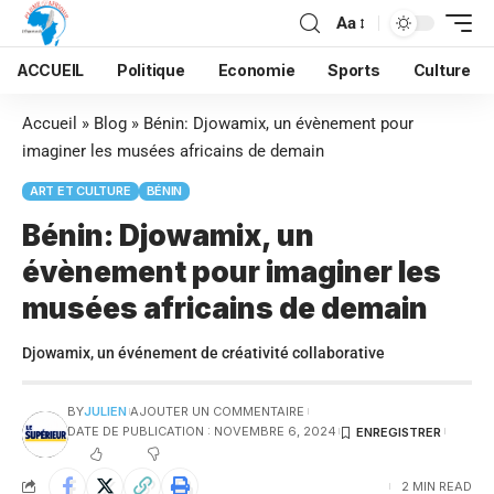
Aa
ACCUEIL
Politique
Economie
Sports
Culture
Accueil
»
Blog
»
Bénin: Djowamix, un évènement pour
imaginer les musées africains de demain
ART ET CULTURE
BÉNIN
Bénin: Djowamix, un
évènement pour imaginer les
musées africains de demain
Djowamix, un événement de créativité collaborative
BY
JULIEN
AJOUTER UN COMMENTAIRE
DATE DE PUBLICATION : NOVEMBRE 6, 2024
2 MIN READ