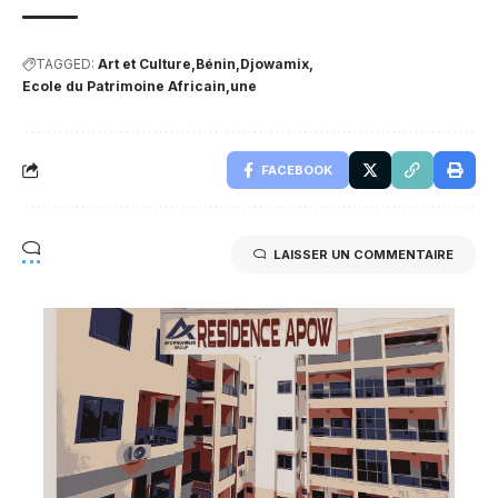
TAGGED:
Art et Culture
Bénin
Djowamix
Ecole du Patrimoine Africain
une
FACEBOOK
LAISSER UN COMMENTAIRE