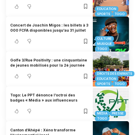
EDUCATION
SPORTS
TOGO
Concert de Joachin Migos : les billets à 3
000 FCFA disponibles jusqu’au 31 juillet
CULTURE
MUSIQUE
TOGO
Golfe 3/Rue Positivity : une cinquantaine
de jeunes mobilisés pour la 2è journée
DROITS DES ENFANTS
EDUCATION
SPORTS
TOGO
Togo: Le PPT dénonce l’octroi des
badges « Média » aux influenceurs
MÉDIA
PRESSE
TOGO
Canton d’Ahépé : Xéno transforme