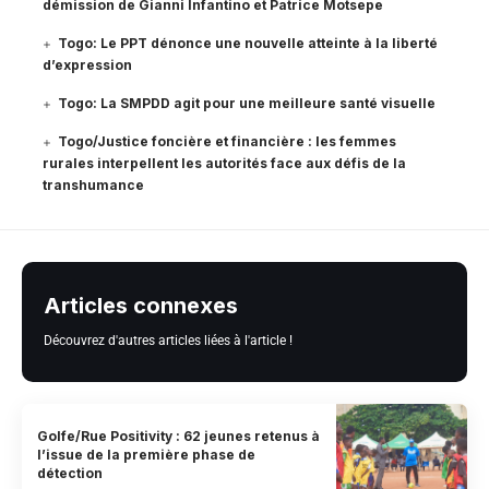
démission de Gianni Infantino et Patrice Motsepe
Togo: Le PPT dénonce une nouvelle atteinte à la liberté
d’expression
Togo: La SMPDD agit pour une meilleure santé visuelle
Togo/Justice foncière et financière : les femmes
rurales interpellent les autorités face aux défis de la
transhumance
Articles connexes
Découvrez d'autres articles liées à l'article !
Golfe/Rue Positivity : 62 jeunes retenus à
l’issue de la première phase de
détection