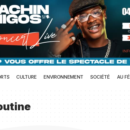
ORTS
CULTURE
ENVIRONNEMENT
SOCIÉTÉ
AU FÉ
outine