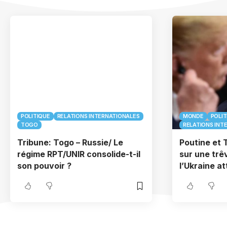
POLITIQUE
RELATIONS INTERNATIONALES
MONDE
POLIT
TOGO
RELATIONS INT
Tribune: Togo – Russie/ Le
Poutine et 
régime RPT/UNIR consolide-t-il
sur une trê
son pouvoir ?
l’Ukraine at