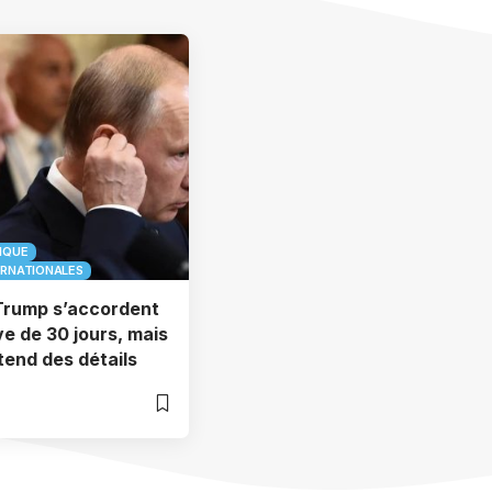
IQUE
ERNATIONALES
Trump s’accordent
ve de 30 jours, mais
tend des détails