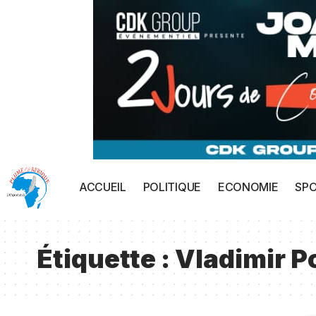
ACCUEIL
POLITIQUE
ECONOMIE
SP
Étiquette :
Vladimir P