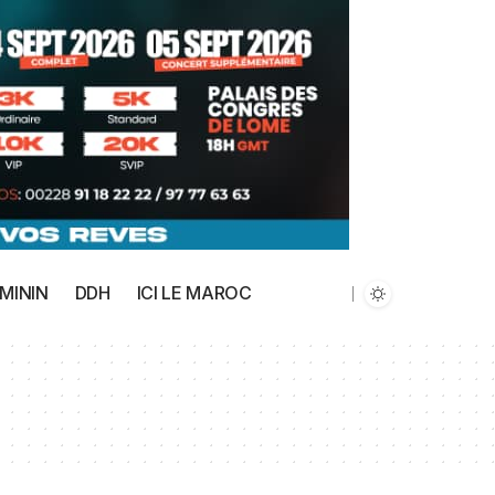
MININ
DDH
ICI LE MAROC