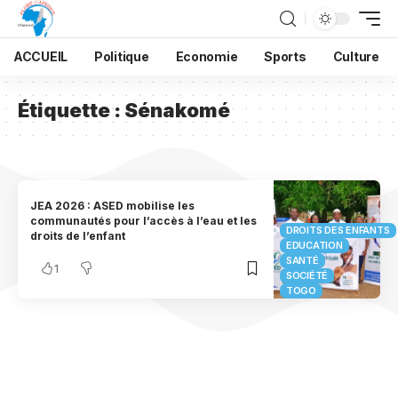
ACCUEIL
Politique
Economie
Sports
Culture
Étiquette :
Sénakomé
JEA 2026 : ASED mobilise les
communautés pour l’accès à l’eau et les
DROITS DES ENFANTS
droits de l’enfant
EDUCATION
SANTÉ
1
SOCIÉTÉ
TOGO