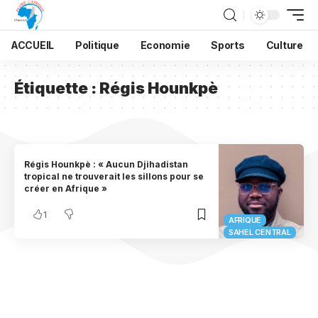
ACCUEIL
Politique
Economie
Sports
Culture
Étiquette :
Régis Hounkpè
Régis Hounkpè : « Aucun Djihadistan
tropical ne trouverait les sillons pour se
créer en Afrique »
1
AFRIQUE
SAHEL CENTRAL