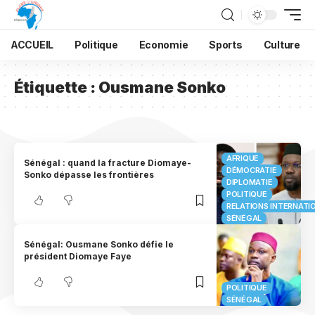
ACCUEIL
Politique
Economie
Sports
Culture
Étiquette :
Ousmane Sonko
AFRIQUE
Sénégal : quand la fracture Diomaye-
DÉMOCRATIE
Sonko dépasse les frontières
DIPLOMATIE
POLITIQUE
RELATIONS INTERNATI
SÉNÉGAL
Sénégal: Ousmane Sonko défie le
président Diomaye Faye
POLITIQUE
SÉNÉGAL