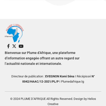
Bienvenue sur Plume d’Afrique, une plateforme
d’information engagée offrant un autre regard sur
l’actualité nationale et internationale.
Directeur de publication :
EVEGNON Komi Séna
I Récépissé
N°
0042/HAAC/12-2021/PL/P
I Plumedafrique.tg
© 2024 PLUME D’AFRIQUE All Rights Reserved. Design by Helios
Creative