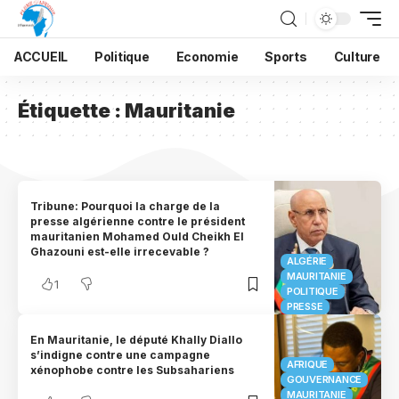
ACCUEIL
Politique
Economie
Sports
Culture
Étiquette :
Mauritanie
Tribune: Pourquoi la charge de la
presse algérienne contre le président
mauritanien Mohamed Ould Cheikh El
Ghazouni est-elle irrecevable ?
ALGÉRIE
MAURITANIE
1
POLITIQUE
PRESSE
En Mauritanie, le député Khally Diallo
s’indigne contre une campagne
AFRIQUE
xénophobe contre les Subsahariens
GOUVERNANCE
MAURITANIE