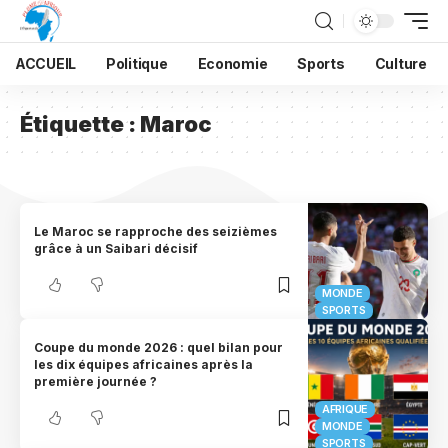
ACCUEIL
Politique
Economie
Sports
Culture
Étiquette :
Maroc
Le Maroc se rapproche des seizièmes
grâce à un Saibari décisif
MONDE
SPORTS
Coupe du monde 2026 : quel bilan pour
les dix équipes africaines après la
première journée ?
AFRIQUE
MONDE
SPORTS