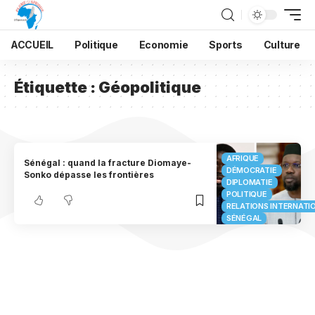
ACCUEIL
Politique
Economie
Sports
Culture
Étiquette :
Géopolitique
AFRIQUE
Sénégal : quand la fracture Diomaye-
DÉMOCRATIE
Sonko dépasse les frontières
DIPLOMATIE
POLITIQUE
RELATIONS INTERNATI
SÉNÉGAL