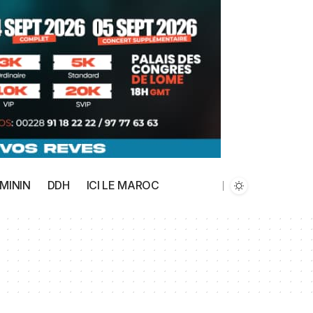
MININ
DDH
ICI LE MAROC