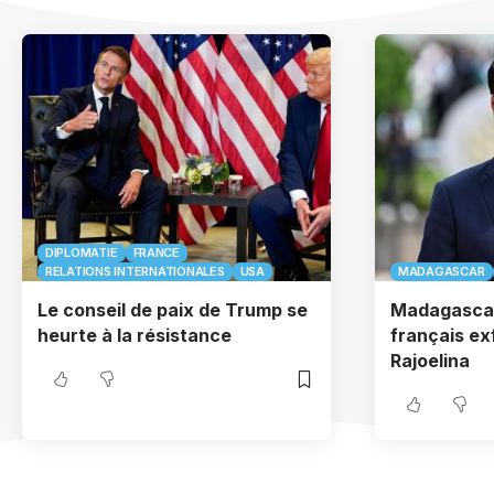
DIPLOMATIE
FRANCE
RELATIONS INTERNATIONALES
USA
MADAGASCAR
Le conseil de paix de Trump se
Madagascar:
heurte à la résistance
français ex
Rajoelina