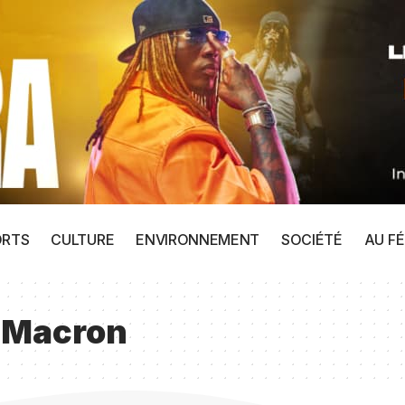
ORTS
CULTURE
ENVIRONNEMENT
SOCIÉTÉ
AU FÉ
 Macron