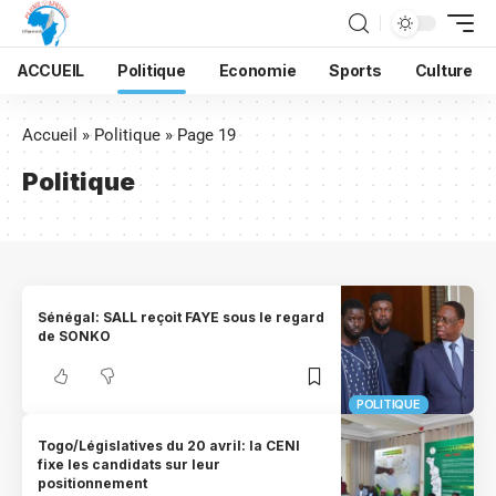
ACCUEIL
Politique
Economie
Sports
Culture
Accueil
»
Politique
»
Page 19
Politique
Sénégal: SALL reçoit FAYE sous le regard
de SONKO
POLITIQUE
Togo/Législatives du 20 avril: la CENI
fixe les candidats sur leur
positionnement