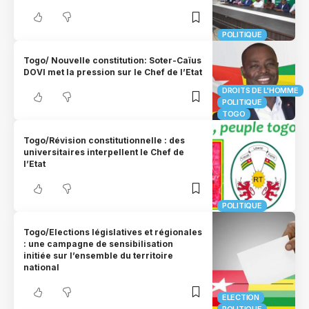
POLITIQUE
Togo/ Nouvelle constitution: Soter-Caïus
DOVI met la pression sur le Chef de l’Etat
DROITS DE L'HOMME
POLITIQUE
TOGO
Togo/Révision constitutionnelle : des
universitaires interpellent le Chef de
l’Etat
POLITIQUE
Togo/Elections législatives et régionales
: une campagne de sensibilisation
initiée sur l’ensemble du territoire
national
ELECTION
POLITIQUE