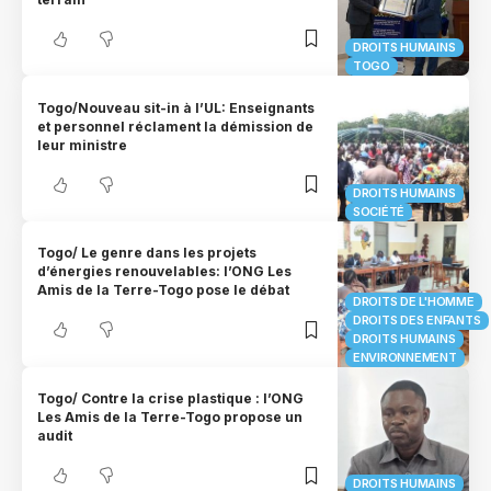
DROITS HUMAINS
TOGO
Togo/Nouveau sit-in à l’UL: Enseignants
et personnel réclament la démission de
leur ministre
DROITS HUMAINS
SOCIÉTÉ
Togo/ Le genre dans les projets
d’énergies renouvelables: l’ONG Les
Amis de la Terre-Togo pose le débat
DROITS DE L'HOMME
DROITS DES ENFANTS
DROITS HUMAINS
ENVIRONNEMENT
Togo/ Contre la crise plastique : l’ONG
Les Amis de la Terre-Togo propose un
audit
DROITS HUMAINS