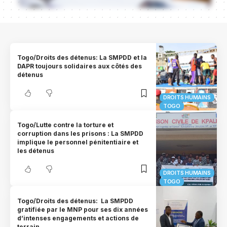
Togo/Droits des détenus: La SMPDD et la
DAPR toujours solidaires aux côtés des
détenus
DROITS HUMAINS
TOGO
Togo/Lutte contre la torture et
corruption dans les prisons : La SMPDD
implique le personnel pénitentiaire et
les détenus
DROITS HUMAINS
TOGO
Togo/Droits des détenus: La SMPDD
gratifiée par le MNP pour ses dix années
d’intenses engagements et actions de
terrain