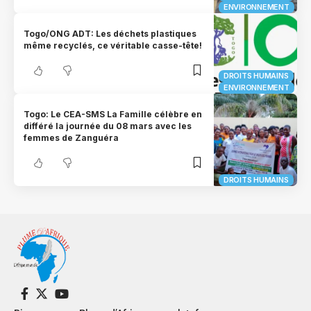
ENVIRONNEMENT
Togo/ONG ADT: Les déchets plastiques
même recyclés, ce véritable casse-tête!
DROITS HUMAINS
ENVIRONNEMENT
Togo: Le CEA-SMS La Famille célèbre en
différé la journée du 08 mars avec les
femmes de Zanguéra
DROITS HUMAINS